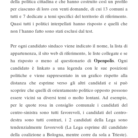
della politica cittadina e che hanno costruito così un profilo
per ciascuno di loro con venti domande, di cui 13 comuni a
tutti e 7 dedicate a temi specifici del territorio di riferimento.
Quasi tutti i politici interpellati hanno risposto e quelli che
non l’hanno fatto sono stati esclusi dal test.
Per ogni candidato sindaco viene indicato il nome, la lista di
appartenenza, il sito web di riferimento, le liste collegate e se
Openpolis
ha risposto o meno al questionario di
. Ogni
candidato è linkato a una legenda con le sue posizioni
politiche e viene rappresentato in un grafico rispetto alla
distanza che esprime verso gli altri candidati e si può
scoprire che quelli di orientamento politico opposto possono
essere vicini su diversi temi o molto lontani. Ad esempio,
per le quote rosa in consiglio comunale i candidati del
centro-sinistra sono tutti favorevoli, i candidati del centro-
destra sono tutti contrari, i 2 candidati della Lega sono
tendenzialmente favorevoli (La Lega esprime dil candidato
della coalizione a Bologna, mentre corre da sola a Trieste).