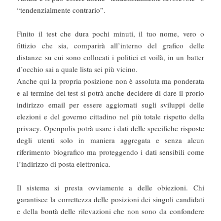
“tendenzialmente contrario”.
Finito il test che dura pochi minuti, il tuo nome, vero o
fittizio che sia, comparirà all’interno del grafico delle
distanze su cui sono collocati i politici et voilà, in un batter
d’occhio sai a quale lista sei più vicino.
Anche qui la propria posizione non è assoluta ma ponderata
e al termine del test si potrà anche decidere di dare il prorio
indirizzo email per essere aggiornati sugli sviluppi delle
elezioni e del governo cittadino nel più totale rispetto della
privacy. Openpolis potrà usare i dati delle specifiche risposte
degli utenti solo in maniera aggregata e senza alcun
riferimento biografico ma proteggendo i dati sensibili come
l’indirizzo di posta elettronica.
Il sistema si presta ovviamente a delle obiezioni. Chi
garantisce la correttezza delle posizioni dei singoli candidati
e della bontà delle rilevazioni che non sono da confondere