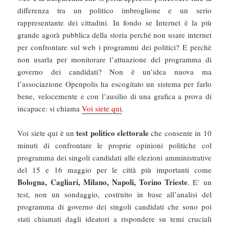
differenza tra un politico imbroglione e un serio
rappresentante dei cittadini. In fondo se Internet è la più
grande agorà pubblica della storia perché non usare internet
per confrontare sul web i programmi dei politici? E perchè
non usarla per monitorare l’attuazione del programma di
governo dei candidati? Non è un’idea nuova ma
l’associazione Openpolis ha escogitato un sistema per farlo
bene, velocemente e con l’ausilio di una grafica a prova di
incapace: si chiama
Voi siete qui
.
test politico elettorale
Voi siete qui è un
che consente in 10
minuti di confrontare le proprie opinioni politiche col
programma dei singoli candidati alle elezioni amministrative
del 15 e 16 maggio per le città più importanti come
Bologna, Cagliari, Milano, Napoli, Torino Trieste
. E’ un
test, non un sondaggio, costruito in base all’analisi del
programma di governo dei singoli candidati che sono poi
stati chiamati dagli ideatori a rispondere su temi cruciali