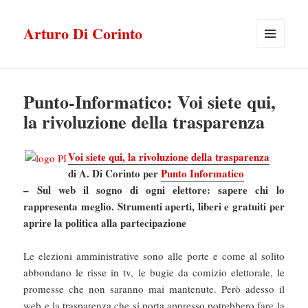
Arturo Di Corinto
MENU
E
WIDGET
Punto-Informatico: Voi siete qui,
la rivoluzione della trasparenza
Voi siete qui, la rivoluzione della trasparenza
di A. Di Corinto per
Punto Informatico
– Sul web il sogno di ogni elettore: sapere chi lo
rappresenta meglio. Strumenti aperti, liberi e gratuiti per
aprire la politica alla partecipazione
Le elezioni amministrative sono alle porte e come al solito
abbondano le risse in tv, le bugie da comizio elettorale, le
promesse che non saranno mai mantenute. Però adesso il
web e la trasparenza che si porta appresso potrebbero fare la