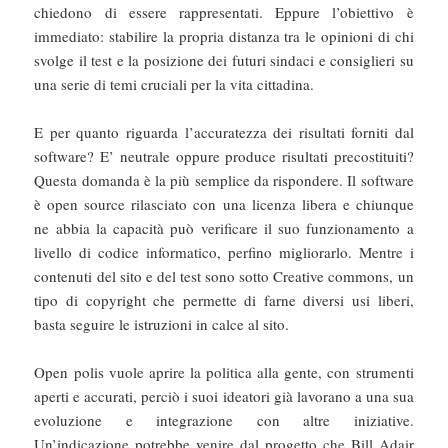
chiedono di essere rappresentati. Eppure l’obiettivo è
immediato: stabilire la propria distanza tra le opinioni di chi
svolge il test e la posizione dei futuri sindaci e consiglieri su
una serie di temi cruciali per la vita cittadina.
E per quanto riguarda l’accuratezza dei risultati forniti dal
software? E’ neutrale oppure produce risultati precostituiti?
Questa domanda è la più semplice da rispondere. Il software
è open source rilasciato con una licenza libera e chiunque
ne abbia la capacità può verificare il suo funzionamento a
livello di codice informatico, perfino migliorarlo. Mentre i
contenuti del sito e del test sono sotto Creative commons, un
tipo di copyright che permette di farne diversi usi liberi,
basta seguire le istruzioni in calce al sito.
Open polis vuole aprire la politica alla gente, con strumenti
aperti e accurati, perciò i suoi ideatori già lavorano a una sua
evoluzione e integrazione con altre iniziative.
Un’indicazione potrebbe venire dal progetto che Bill Adair