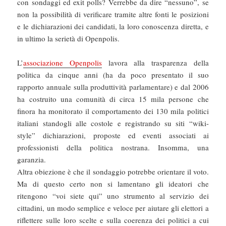
con sondaggi ed exit polls? Verrebbe da dire “nessuno”, se
non la possibilità di verificare tramite altre fonti le posizioni
e le dichiarazioni dei candidati, la loro conoscenza diretta, e
in ultimo la serietà di Openpolis.
L’
associazione Openpolis
lavora alla trasparenza della
politica da cinque anni (ha da poco presentato il suo
rapporto annuale sulla produttività parlamentare) e dal 2006
ha costruito una comunità di circa 15 mila persone che
finora ha monitorato il comportamento dei 130 mila politici
italiani standogli alle costole e registrando su siti “wiki-
style” dichiarazioni, proposte ed eventi associati ai
professionisti della politica nostrana. Insomma, una
garanzia.
Altra obiezione è che il sondaggio potrebbe orientare il voto.
Ma di questo certo non si lamentano gli ideatori che
ritengono “voi siete qui” uno strumento al servizio dei
cittadini, un modo semplice e veloce per aiutare gli elettori a
riflettere sulle loro scelte e sulla coerenza dei politici a cui