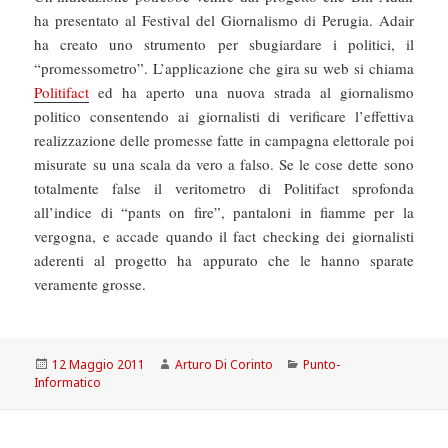
ha presentato al Festival del Giornalismo di Perugia. Adair
ha creato uno strumento per sbugiardare i politici, il
“promessometro”. L’applicazione che gira su web si chiama
Politifact
ed ha aperto una nuova strada al giornalismo
politico consentendo ai giornalisti di verificare l’effettiva
realizzazione delle promesse fatte in campagna elettorale poi
misurate su una scala da vero a falso. Se le cose dette sono
totalmente false il veritometro di Politifact sprofonda
all’indice di “pants on fire”, pantaloni in fiamme per la
vergogna, e accade quando il fact checking dei giornalisti
aderenti al progetto ha appurato che le hanno sparate
veramente grosse.
Scritto
Autore
Categorie
12 Maggio 2011
Arturo Di Corinto
Punto-
il
Informatico