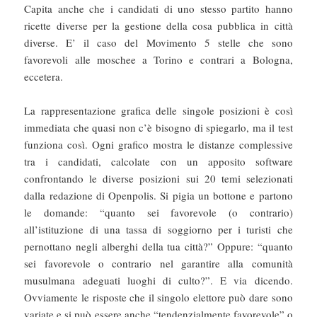
Capita anche che i candidati di uno stesso partito hanno
ricette diverse per la gestione della cosa pubblica in città
diverse. E’ il caso del Movimento 5 stelle che sono
favorevoli alle moschee a Torino e contrari a Bologna,
eccetera.
La rappresentazione grafica delle singole posizioni è così
immediata che quasi non c’è bisogno di spiegarlo, ma il test
funziona così. Ogni grafico mostra le distanze complessive
tra i candidati, calcolate con un apposito software
confrontando le diverse posizioni sui 20 temi selezionati
dalla redazione di Openpolis. Si pigia un bottone e partono
le domande: “quanto sei favorevole (o contrario)
all’istituzione di una tassa di soggiorno per i turisti che
pernottano negli alberghi della tua città?” Oppure: “quanto
sei favorevole o contrario nel garantire alla comunità
musulmana adeguati luoghi di culto?”. E via dicendo.
Ovviamente le risposte che il singolo elettore può dare sono
variate e si può essere anche “tendenzialmente favorevole” o