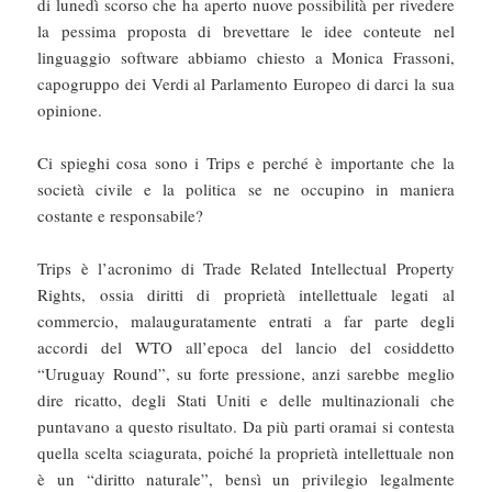
di lunedì scorso che ha aperto nuove possibilità per rivedere
la pessima proposta di brevettare le idee conteute nel
linguaggio software abbiamo chiesto a Monica Frassoni,
capogruppo dei Verdi al Parlamento Europeo di darci la sua
opinione.
Ci spieghi cosa sono i Trips e perché è importante che la
società civile e la politica se ne occupino in maniera
costante e responsabile?
Trips è l’acronimo di Trade Related Intellectual Property
Rights, ossia diritti di proprietà intellettuale legati al
commercio, malauguratamente entrati a far parte degli
accordi del WTO all’epoca del lancio del cosiddetto
“Uruguay Round”, su forte pressione, anzi sarebbe meglio
dire ricatto, degli Stati Uniti e delle multinazionali che
puntavano a questo risultato. Da più parti oramai si contesta
quella scelta sciagurata, poiché la proprietà intellettuale non
è un “diritto naturale”, bensì un privilegio legalmente