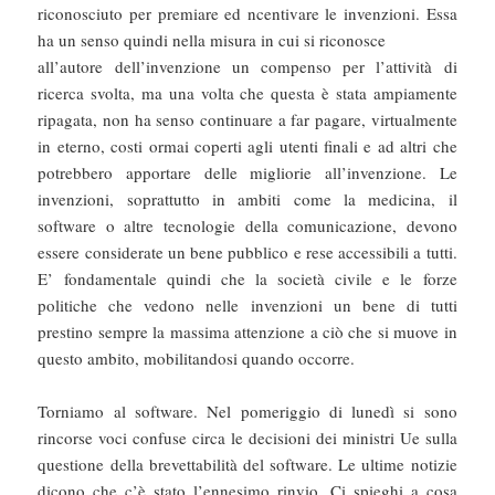
riconosciuto per premiare ed ncentivare le invenzioni. Essa
ha un senso quindi nella misura in cui si riconosce
all’autore dell’invenzione un compenso per l’attività di
ricerca svolta, ma una volta che questa è stata ampiamente
ripagata, non ha senso continuare a far pagare, virtualmente
in eterno, costi ormai coperti agli utenti finali e ad altri che
potrebbero apportare delle migliorie all’invenzione. Le
invenzioni, soprattutto in ambiti come la medicina, il
software o altre tecnologie della comunicazione, devono
essere considerate un bene pubblico e rese accessibili a tutti.
E’ fondamentale quindi che la società civile e le forze
politiche che vedono nelle invenzioni un bene di tutti
prestino sempre la massima attenzione a ciò che si muove in
questo ambito, mobilitandosi quando occorre.
Torniamo al software. Nel pomeriggio di lunedì si sono
rincorse voci confuse circa le decisioni dei ministri Ue sulla
questione della brevettabilità del software. Le ultime notizie
dicono che c’è stato l’ennesimo rinvio. Ci spieghi a cosa