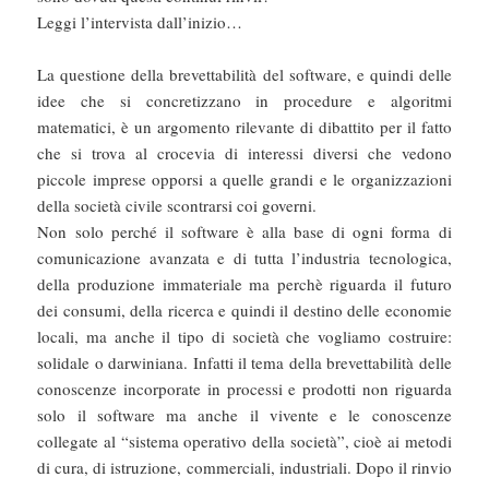
Leggi l’intervista dall’inizio…
La questione della brevettabilità del software, e quindi delle
idee che si concretizzano in procedure e algoritmi
matematici, è un argomento rilevante di dibattito per il fatto
che si trova al crocevia di interessi diversi che vedono
piccole imprese opporsi a quelle grandi e le organizzazioni
della società civile scontrarsi coi governi.
Non solo perché il software è alla base di ogni forma di
comunicazione avanzata e di tutta l’industria tecnologica,
della produzione immateriale ma perchè riguarda il futuro
dei consumi, della ricerca e quindi il destino delle economie
locali, ma anche il tipo di società che vogliamo costruire:
solidale o darwiniana. Infatti il tema della brevettabilità delle
conoscenze incorporate in processi e prodotti non riguarda
solo il software ma anche il vivente e le conoscenze
collegate al “sistema operativo della società”, cioè ai metodi
di cura, di istruzione, commerciali, industriali. Dopo il rinvio