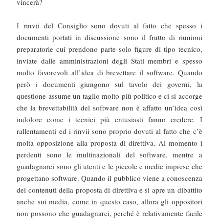
vincerà?
I rinvii del Consiglio sono dovuti al fatto che spesso i
documenti portati in discussione sono il frutto di riunioni
preparatorie cui prendono parte solo figure di tipo tecnico,
inviate dalle amministrazioni degli Stati membri e spesso
molto favorevoli all’idea di brevettare il software. Quando
però i documenti giungono sul tavolo dei governi, la
questione assume un taglio molto più politico e ci si accorge
che la brevettabilità del software non è affatto un’idea così
indolore come i tecnici più entusiasti fanno credere. I
rallentamenti ed i rinvii sono proprio dovuti al fatto che c’è
molta opposizione alla proposta di direttiva. Al momento i
perdenti sono le multinazionali del software, mentre a
guadagnarci sono gli utenti e le piccole e medie imprese che
progettano software. Quando il pubblico viene a conoscenza
dei contenuti della proposta di direttiva e si apre un dibattito
anche sui media, come in questo caso, allora gli oppositori
non possono che guadagnarci, perché è relativamente facile