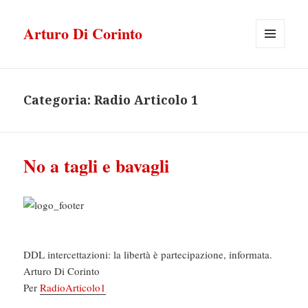
Arturo Di Corinto
MENU
E
WIDGET
Categoria:
Radio Articolo 1
No a tagli e bavagli
DDL intercettazioni: la libertà è partecipazione, informata.
Arturo Di Corinto
Per
RadioArticolo1