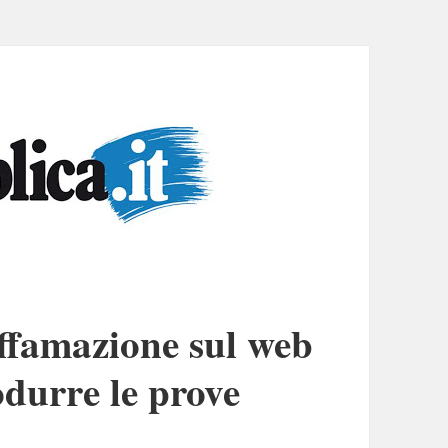
ffamazione sul web
odurre le prove