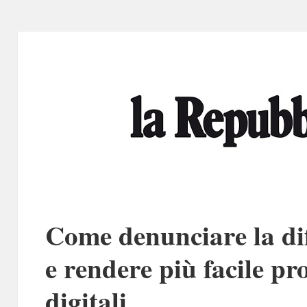
Come denunciare la di
e rendere più facile pr
digitali