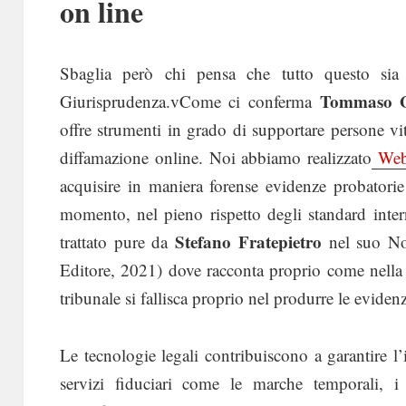
on line
Sbaglia però chi pensa che tutto questo sia 
Tommaso G
Giurisprudenza.vCome ci conferma
offre strumenti in grado di supportare persone vi
diffamazione online. Noi abbiamo realizzato
Web 
acquisire in maniera forense evidenze probatori
momento, nel pieno rispetto degli standard inter
Stefano Fratepietro
trattato pure da
nel suo Non
Editore, 2021) dove racconta proprio come nella 
tribunale si fallisca proprio nel produrre le evide
Le tecnologie legali contribuiscono a garantire l’i
servizi fiduciari come le marche temporali, i s