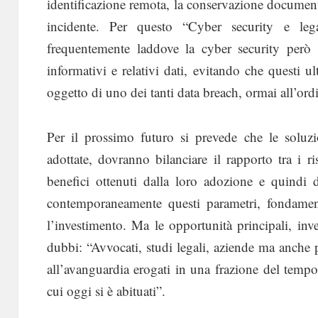
identificazione remota, la conservazione documental
incidente. Per questo “Cyber security e lega
frequentemente laddove la cyber security però 
informativi e relativi dati, evitando che questi u
oggetto di uno dei tanti data breach, ormai all’ord
Per il prossimo futuro si prevede che le soluz
adottate, dovranno bilanciare il rapporto tra i ris
benefici ottenuti dalla loro adozione e quindi
contemporaneamente questi parametri, fondamenta
l’investimento. Ma le opportunità principali, in
dubbi: “Avvocati, studi legali, aziende ma anche pr
all’avanguardia erogati in una frazione del tempo
cui oggi si è abituati”.