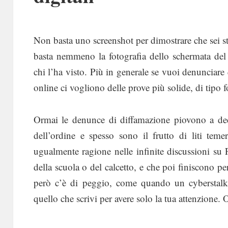
Non basta uno screenshot per dimostrare che sei s
basta nemmeno la fotografia dello schermata de
chi l’ha visto. Più in generale se vuoi denunciare
online ci vogliono delle prove più solide, di tipo f
Ormai le denunce di diffamazione piovono a dec
dell’ordine e spesso sono il frutto di liti tem
ugualmente ragione nelle infinite discussioni s
della scuola o del calcetto, e che poi finiscono pe
però c’è di peggio, come quando un cyberstalk
quello che scrivi per avere solo la tua attenzione. 