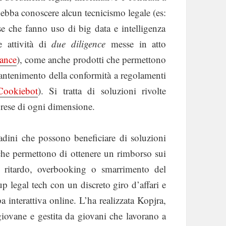
 debba conoscere alcun tecnicismo legale (es:
e che fanno uso di big data e intelligenza
le attività di
due diligence
messe in atto
ance
), come anche prodotti che permettono
mantenimento della conformità a regolamenti
ookiebot
). Si tratta di soluzioni rivolte
mprese di ogni dimensione.
dini che possono beneficiare di soluzioni
 che permettono di ottenere un rimborso sui
, ritardo, overbooking o smarrimento del
up legal tech con un discreto giro d’affari e
 interattiva online. L’ha realizzata Kopjra,
giovane e gestita da giovani che lavorano a