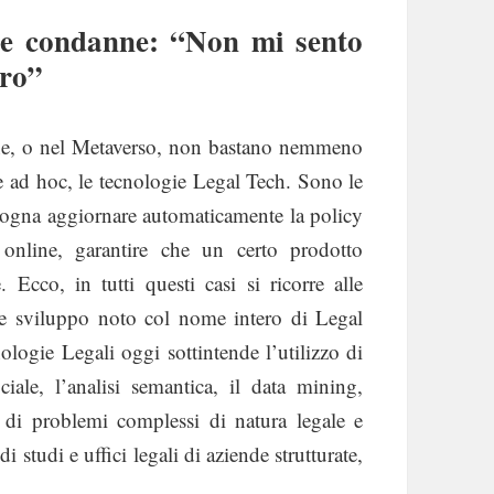
le condanne: “Non mi sento
oro”
line, o nel Metaverso, non bastano nemmeno
ie ad hoc, le tecnologie Legal Tech. Sono le
sogna aggiornare automaticamente la policy
i online, garantire che un certo prodotto
 Ecco, in tutti questi casi si ricorre alle
te sviluppo noto col nome intero di Legal
ologie Legali oggi sottintende l’utilizzo di
iciale, l’analisi semantica, il data mining,
e di problemi complessi di natura legale e
 studi e uffici legali di aziende strutturate,