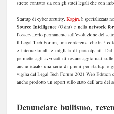
stretto contatto sia con gli studi legali che con info
Startup di cyber security,
Kopjra
è specializzata ne
Source Intelligence
network for
(Osint) e nella
l’osservatorio permanente sull’evoluzione del settor
il Legal Tech Forum, una conferenza che in 5 edizio
e internazionali, e migliaia di partecipanti. Da
permette agli avvocati di restare aggiornati sull
anche ideato una serie di premi per startup e g
vigilia del Legal Tech Forum 2021 Web Edition ch
anche prodotto un report sullo stato dell’arte del se
Denunciare bullismo, reve