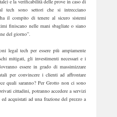
e) e la verificabilità delle prove in caso di
l tech sono settori che si intrecciano
ha il compito di tenere al sicuro sistemi
ltimi finiscano nelle mani sbagliate o siano
ine del giorno”.
ioni legal tech per essere più ampiamente
chi mitigati, gli investimenti necessari e i
 dovranno essere in grado di massimizzare
li per convincere i clienti ad affrontare
vece quali saranno? Per Grotto non ci sono
ivati cittadini, potranno accedere a servizi
 ed acquistati ad una frazione del prezzo a