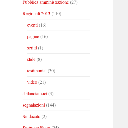
Pubblica amministrazione
(27)
Regionali 2013
(110)
eventi
(16)
pagine
(16)
scritti
(1)
slide
(8)
testimonial
(30)
video
(21)
sbilanciamoci
(3)
segnalazioni
(144)
Sindacato
(2)
Software libero
(25)