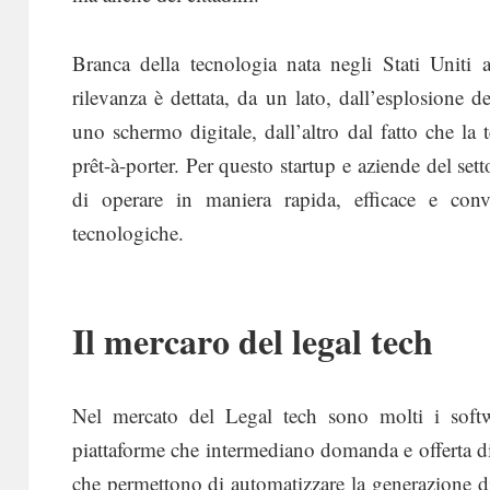
Branca della tecnologia nata negli Stati Uniti 
rilevanza è dettata, da un lato, dall’esplosione d
uno schermo digitale, dall’altro dal fatto che la
prêt-à-porter. Per questo startup e aziende del se
di operare in maniera rapida, efficace e conv
tecnologiche.
Il mercaro del legal tech
Nel mercato del Legal tech sono molti i softw
piattaforme che intermediano domanda e offerta di s
che permettono di automatizzare la generazione di