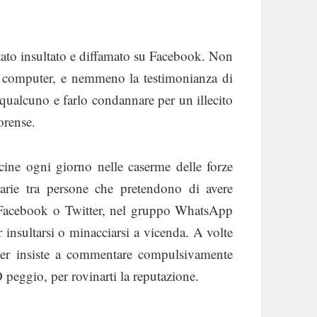
tato insultato e diffamato su Facebook. Non
l computer, e nemmeno la testimonianza di
 qualcuno e farlo condannare per un illecito
orense.
ine ogni giorno nelle caserme delle forze
erarie tra persone che pretendono di avere
u Facebook o Twitter, nel gruppo WhatsApp
r insultarsi o minacciarsi a vicenda. A volte
er insiste a commentare compulsivamente
O peggio, per rovinarti la reputazione.