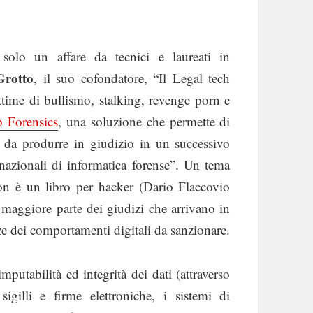
solo un affare da tecnici e laureati in
rotto
, il suo cofondatore, “Il Legal tech
ttime di bullismo, stalking, revenge porn e
Forensics
, una soluzione che permette di
e da produrre in giudizio in un successivo
nazionali di informatica forense”. Un tema
 è un libro per hacker (Dario Flaccovio
maggiore parte dei giudizi che arrivano in
nze dei comportamenti digitali da sanzionare.
mputabilità ed integrità dei dati (attraverso
igilli e firme elettroniche, i sistemi di