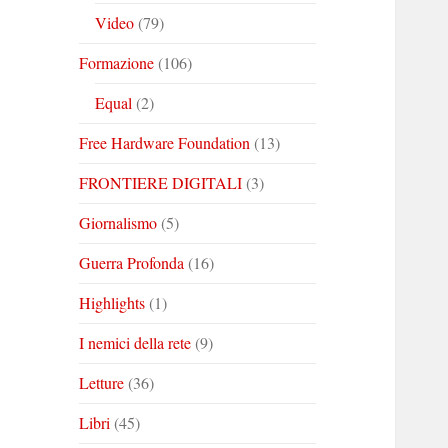
Video
(79)
Formazione
(106)
Equal
(2)
Free Hardware Foundation
(13)
FRONTIERE DIGITALI
(3)
Giornalismo
(5)
Guerra Profonda
(16)
Highlights
(1)
I nemici della rete
(9)
Letture
(36)
Libri
(45)