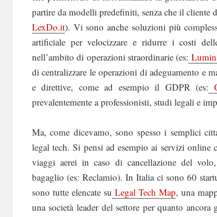
partire da modelli predefiniti, senza che il cliente
LexDo.it
). Vi sono anche soluzioni più compless
artificiale per velocizzare e ridurre i costi del
nell’ambito di operazioni straordinarie (es:
Lumin
di centralizzare le operazioni di adeguamento e 
e direttive, come ad esempio il GDPR (es:
C
prevalentemente a professionisti, studi legali e i
Ma, come dicevamo, sono spesso i semplici citta
legal tech. Si pensi ad esempio ai servizi online
viaggi aerei in caso di cancellazione del volo
bagaglio (es: Reclamio). In Italia ci sono 60 start
sono tutte elencate su
Legal Tech Map
, una mappa
una società leader del settore per quanto ancora 