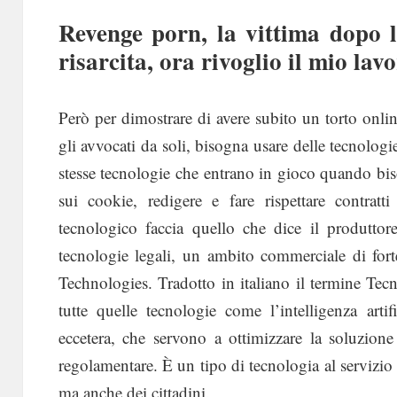
Revenge porn, la vittima dopo 
risarcita, ora rivoglio il mio lav
Però per dimostrare di avere subito un torto on
gli avvocati da soli, bisogna usare delle tecnolog
stesse tecnologie che entrano in gioco quando bi
sui cookie, redigere e fare rispettare contratt
tecnologico faccia quello che dice il produttore.
tecnologie legali, un ambito commerciale di for
Technologies. Tradotto in italiano il termine Tecn
tutte quelle tecnologie come l’intelligenza artif
eccetera, che servono a ottimizzare la soluzion
regolamentare. È un tipo di tecnologia al servizio di
ma anche dei cittadini.