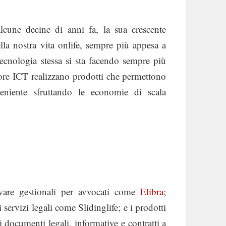
alcune decine di anni fa, la sua crescente
ella nostra vita onlife, sempre più appesa a
 tecnologia stessa si sta facendo sempre più
ttore ICT realizzano prodotti che permettono
eniente sfruttando le economie di scala
are gestionali per avvocati come
Elibra
;
ervizi legali come Slidinglife; e i prodotti
 documenti legali, informative e contratti a