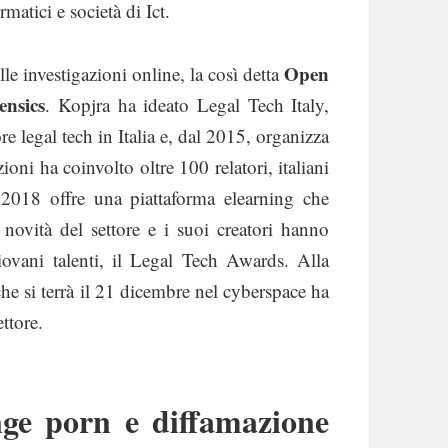
rmatici e società di Ict.
Open
lle investigazioni online, la così detta
ensics
. Kopjra ha ideato Legal Tech Italy,
e legal tech in Italia e, dal 2015, organizza
ni ha coinvolto oltre 100 relatori, italiani
l 2018 offre una piattaforma elearning che
e novità del settore e i suoi creatori hanno
iovani talenti, il Legal Tech Awards. Alla
e si terrà il 21 dicembre nel cyberspace ha
ttore.
nge porn e diffamazione