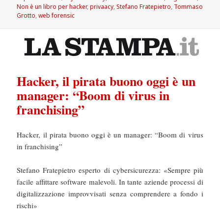
Non è un libro per hacker
,
privaacy
,
Stefano Fratepietro
,
Tommaso
Grotto
,
web forensic
Hacker, il pirata buono oggi è un
manager: “Boom di virus in
franchising”
Hacker, il pirata buono oggi è un manager: “Boom di virus
in franchising”
Stefano Fratepietro esperto di cybersicurezza: «Sempre più
facile affittare software malevoli. In tante aziende processi di
digitalizzazione improvvisati senza comprendere a fondo i
rischi»