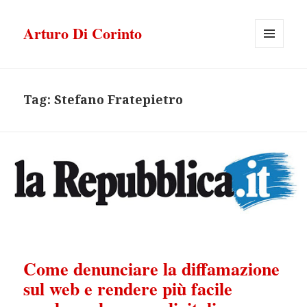
Arturo Di Corinto
MENU
E
WIDGET
Tag:
Stefano Fratepietro
Come denunciare la diffamazione
sul web e rendere più facile