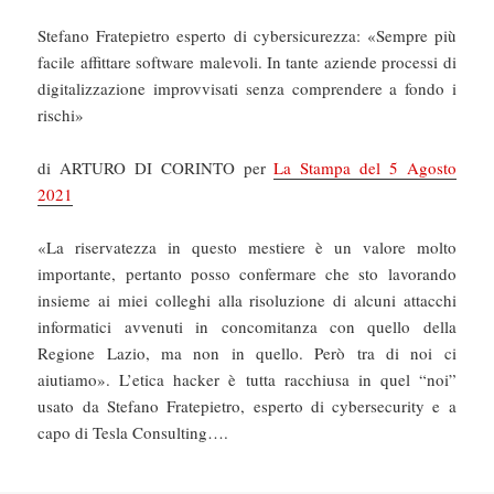
Stefano Fratepietro esperto di cybersicurezza: «Sempre più
facile affittare software malevoli. In tante aziende processi di
digitalizzazione improvvisati senza comprendere a fondo i
rischi»
di ARTURO DI CORINTO per
La Stampa del 5 Agosto
2021
«La riservatezza in questo mestiere è un valore molto
importante, pertanto posso confermare che sto lavorando
insieme ai miei colleghi alla risoluzione di alcuni attacchi
informatici avvenuti in concomitanza con quello della
Regione Lazio, ma non in quello. Però tra di noi ci
aiutiamo». L’etica hacker è tutta racchiusa in quel “noi”
usato da Stefano Fratepietro, esperto di cybersecurity e a
capo di Tesla Consulting….