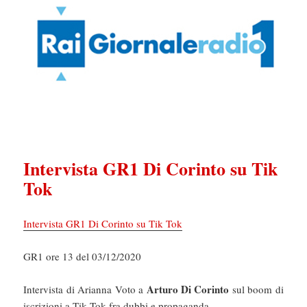
Intervista GR1 Di Corinto su Tik
Tok
Intervista GR1 Di Corinto su Tik Tok
GR1 ore 13 del 03/12/2020
Arturo Di Corinto
Intervista di Arianna Voto a
sul boom di
iscrizioni a Tik Tok fra dubbi e propaganda