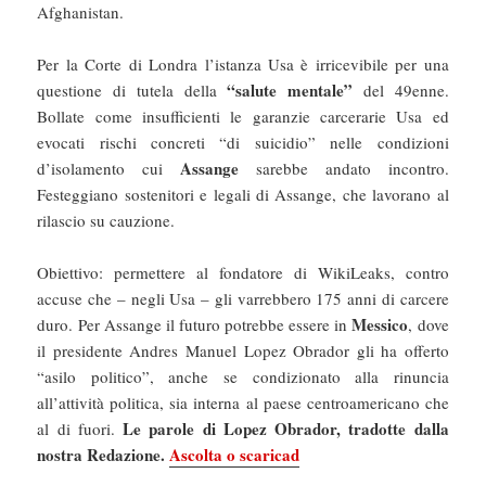
Afghanistan.
Per la Corte di Londra l’istanza Usa è irricevibile per una
“salute mentale”
questione di tutela della
del 49enne.
Bollate come insufficienti le garanzie carcerarie Usa ed
evocati rischi concreti “di suicidio” nelle condizioni
Assange
d’isolamento cui
sarebbe andato incontro.
Festeggiano sostenitori e legali di Assange, che lavorano al
rilascio su cauzione.
Obiettivo: permettere al fondatore di WikiLeaks, contro
accuse che – negli Usa – gli varrebbero 175 anni di carcere
Messico
duro. Per Assange il futuro potrebbe essere in
, dove
il presidente Andres Manuel Lopez Obrador gli ha offerto
“asilo politico”, anche se condizionato alla rinuncia
all’attività politica, sia interna al paese centroamericano che
Le parole di Lopez Obrador, tradotte dalla
al di fuori.
nostra Redazione.
Ascolta o scarica
d