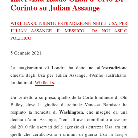
Corinto su Julian Assange
WIKILEAKS: NIENTE ESTRADIZIONE NEGLI USA PER
JULIAN ASSANGE. IL MESSICO: “DA NOI ASILO
POLITICO”
5 Gennaio 2021
no all’estradizione
La magistratura di Londra ha detto
chiesta dagli Usa per Julian Assange, 49enne australiano,
fondatore di
Wikileaks
.
Un verdetto a sorpresa, quello della Corte londinese di Old
Bailey, dove la giudice distrettuale Vanessa Baraister ha
Washington
respinto la richiesta di
, che insegue da una
decina d’anni Assange, “reo” di aver contribuito a svelare
dal 2010 file riservati delle agenzie di sicurezza Usa, tra cui
quelli che certificavano i crimini di guerra Usa in Iraq e