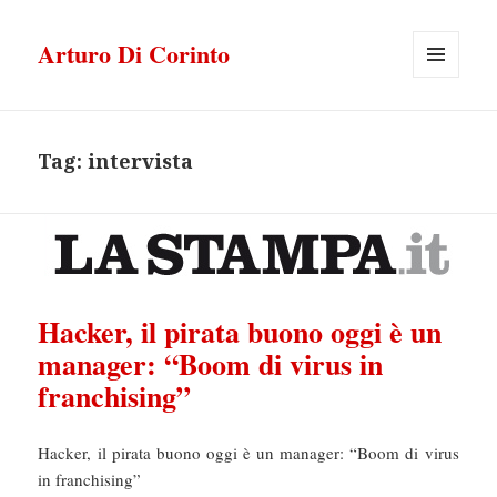
Arturo Di Corinto
MENU
E
WIDGET
Tag:
intervista
Hacker, il pirata buono oggi è un
manager: “Boom di virus in
franchising”
Hacker, il pirata buono oggi è un manager: “Boom di virus
in franchising”