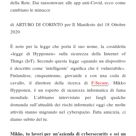
della Rete. Dai ransomware alle app anti-Covid, ecco come
cambiano le minacce
di ARTURO DI CORINTO per Il Manifesto del 18 Ottobre
2020
È noto per la legge che porta il suo nome, la cosiddetta
«legge di Hypponen» sulla sicurezza della Internet of
Things (IoT). Secondo questa legge «quando un dispositivo
è descritto come ‘intelligente’ significa che è vulnerabile».
Finlandese, cinquantenne, giovanile e con una coda di
cavallo, il direttore della ricerca di
F-Secure
, Mikko
Hypponen, è un esperto di sicurezza informatica di fama
mondiale. L’abbiamo intervistato per fargli qualche
domanda sull’attualità dei rischi informatici oggi che molte
attività stanno migrando nel cyberspazio. Fatta amicizia, ci
diamo subito del tu.
Mikko, tu lavori per un’azienda di cybersecurity e sei un