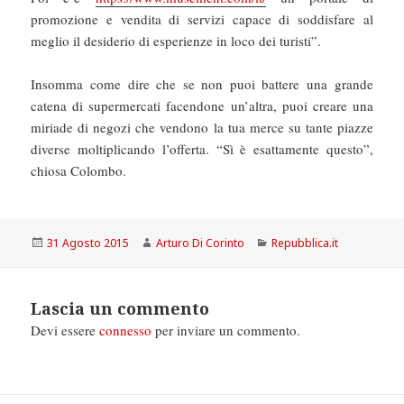
promozione e vendita di servizi capace di soddisfare al
meglio il desiderio di esperienze in loco dei turisti”.
Insomma come dire che se non puoi battere una grande
catena di supermercati facendone un’altra, puoi creare una
miriade di negozi che vendono la tua merce su tante piazze
diverse moltiplicando l’offerta. “Sì è esattamente questo”,
chiosa Colombo.
Scritto
Autore
Categorie
31 Agosto 2015
Arturo Di Corinto
Repubblica.it
il
Lascia un commento
Devi essere
connesso
per inviare un commento.