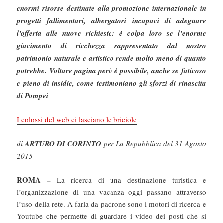
enormi risorse destinate alla promozione internazionale in
progetti fallimentari, albergatori incapaci di adeguare
l’offerta alle nuove richieste: è colpa loro se l’enorme
giacimento di ricchezza rappresentato dal nostro
patrimonio naturale e artistico rende molto meno di quanto
potrebbe. Voltare pagina però è possibile, anche se faticoso
e pieno di insidie, come testimoniano gli sforzi di rinascita
di Pompei
I colossi del web ci lasciano le briciole
di
ARTURO DI CORINTO
per La Repubblica del 31 Agosto
2015
ROMA –
La ricerca di una destinazione turistica e
l’organizzazione di una vacanza oggi passano attraverso
l’uso della rete. A farla da padrone sono i motori di ricerca e
Youtube che permette di guardare i video dei posti che si