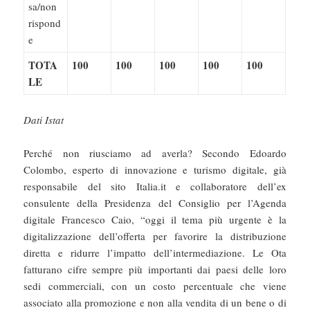
sa/non
rispond
e
TOTA
100
100
100
100
100
LE
Dati Istat
Perché non riusciamo ad averla? Secondo Edoardo
Colombo, esperto di innovazione e turismo digitale, già
responsabile del sito Italia.it e collaboratore dell’ex
consulente della Presidenza del Consiglio per l’Agenda
digitale Francesco Caio, “oggi il tema più urgente è la
digitalizzazione dell’offerta per favorire la distribuzione
diretta e ridurre l’impatto dell’intermediazione. Le Ota
fatturano cifre sempre più importanti dai paesi delle loro
sedi commerciali, con un costo percentuale che viene
associato alla promozione e non alla vendita di un bene o di