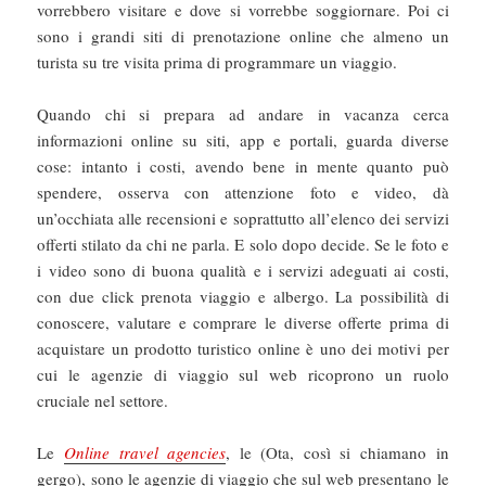
vorrebbero visitare e dove si vorrebbe soggiornare. Poi ci
sono i grandi siti di prenotazione online che almeno un
turista su tre visita prima di programmare un viaggio.
Quando chi si prepara ad andare in vacanza cerca
informazioni online su siti, app e portali, guarda diverse
cose: intanto i costi, avendo bene in mente quanto può
spendere, osserva con attenzione foto e video, dà
un’occhiata alle recensioni e soprattutto all’elenco dei servizi
offerti stilato da chi ne parla. E solo dopo decide. Se le foto e
i video sono di buona qualità e i servizi adeguati ai costi,
con due click prenota viaggio e albergo. La possibilità di
conoscere, valutare e comprare le diverse offerte prima di
acquistare un prodotto turistico online è uno dei motivi per
cui le agenzie di viaggio sul web ricoprono un ruolo
cruciale nel settore.
Le
Online travel agencies
, le (Ota, così si chiamano in
gergo), sono le agenzie di viaggio che sul web presentano le