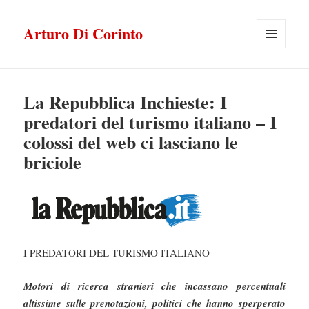
Arturo Di Corinto
MENU
E
WIDGET
La Repubblica Inchieste: I
predatori del turismo italiano – I
colossi del web ci lasciano le
briciole
I PREDATORI DEL TURISMO ITALIANO
Motori di ricerca stranieri che incassano percentuali
altissime sulle prenotazioni, politici che hanno sperperato