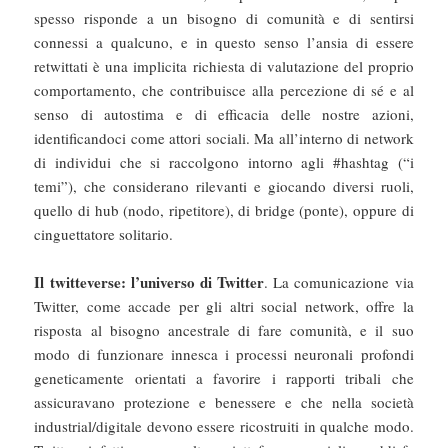
spesso risponde a un bisogno di comunità e di sentirsi
connessi a qualcuno, e in questo senso l’ansia di essere
retwittati è una implicita richiesta di valutazione del proprio
comportamento, che contribuisce alla percezione di sé e al
senso di autostima e di efficacia delle nostre azioni,
identificandoci come attori sociali. Ma all’interno di network
di individui che si raccolgono intorno agli #hashtag (“i
temi”), che considerano rilevanti e giocando diversi ruoli,
quello di hub (nodo, ripetitore), di bridge (ponte), oppure di
cinguettatore solitario.
Il twitteverse: l’universo di Twitter
. La comunicazione via
Twitter, come accade per gli altri social network, offre la
risposta al bisogno ancestrale di fare comunità, e il suo
modo di funzionare innesca i processi neuronali profondi
geneticamente orientati a favorire i rapporti tribali che
assicuravano protezione e benessere e che nella società
industrial/digitale devono essere ricostruiti in qualche modo.