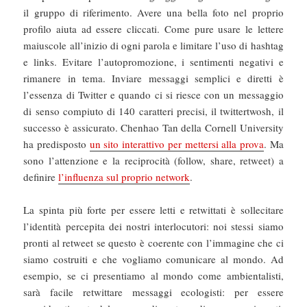
il gruppo di riferimento. Avere una bella foto nel proprio
profilo aiuta ad essere cliccati. Come pure usare le lettere
maiuscole all’inizio di ogni parola e limitare l’uso di hashtag
e links. Evitare l’autopromozione, i sentimenti negativi e
rimanere in tema. Inviare messaggi semplici e diretti è
l’essenza di Twitter e quando ci si riesce con un messaggio
di senso compiuto di 140 caratteri precisi, il twittertwosh, il
successo è assicurato. Chenhao Tan della Cornell University
ha predisposto
un sito interattivo per mettersi alla prova
. Ma
sono l’attenzione e la reciprocità (follow, share, retweet) a
definire
l’influenza sul proprio network
.
La spinta più forte per essere letti e retwittati è sollecitare
l’identità percepita dei nostri interlocutori: noi stessi siamo
pronti al retweet se questo è coerente con l’immagine che ci
siamo costruiti e che vogliamo comunicare al mondo. Ad
esempio, se ci presentiamo al mondo come ambientalisti,
sarà facile retwittare messaggi ecologisti: per essere