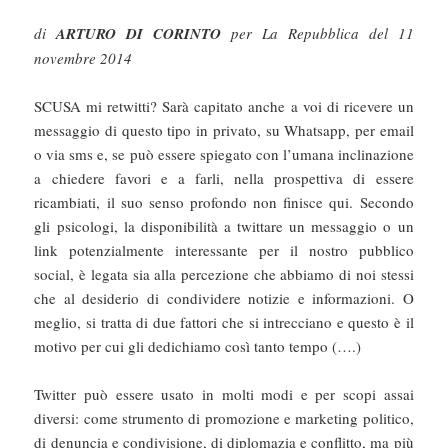
di
ARTURO DI CORINTO
per La Repubblica del 11
novembre 2014
SCUSA mi retwitti? Sarà capitato anche a voi di ricevere un
messaggio di questo tipo in privato, su Whatsapp, per email
o via sms e, se può essere spiegato con l’umana inclinazione
a chiedere favori e a farli, nella prospettiva di essere
ricambiati, il suo senso profondo non finisce qui. Secondo
gli psicologi, la disponibilità a twittare un messaggio o un
link potenzialmente interessante per il nostro pubblico
social, è legata sia alla percezione che abbiamo di noi stessi
che al desiderio di condividere notizie e informazioni. O
meglio, si tratta di due fattori che si intrecciano e questo è il
motivo per cui gli dedichiamo così tanto tempo (….)
Twitter può essere usato in molti modi e per scopi assai
diversi: come strumento di promozione e marketing politico,
di denuncia e condivisione, di diplomazia e conflitto, ma più