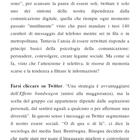
sono”, per scansare la paura di essere soli, twittare è solo
uno dei sintomi della nostra dipendenza dalla
comunicazione digitale, quella che riempie ogni momento
passato “inutilmente” visto che puoi mandare i tuoi 140
caratteri di messaggio dal telefono mentre sei in fila o in
metropolitana. Tuttavia l’ansia di essere retwittati risponde a
principi basici della psicologia della comunicazione:
persuadere, coinvolgere, creare legame sociale. Ma come si
fa, visto che l’attenzione è selettiva, le risorse di memoria
scarse e la tendenza a filtrare le informazioni?
Farsi cliccare su Twitter
. “Una strategia è avvantaggiarsi
dell’
Effetto bandwagon
(unirsi alla maggioranza), ma la
scelta del gruppo cui appartenere dipende dalle aspirazioni
personali, dal sentirsi uguali a qualcuno o per affermare una
diversità”. In questo senso i messaggi su Twitter segmentano
il nostro essere sociali. “O di qua o di là”, ci dice la
sociologa dei media Sara Bentivegna. Bisogna decidere da
che parte stare per usare il linguaggio migliore e coinvolgere