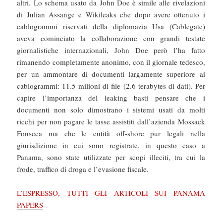
altri. Lo schema usato da John Doe è simile alle rivelazioni
di Julian Assange e Wikileaks che dopo avere ottenuto i
cablogrammi riservati della diplomazia Usa (Cablegate)
aveva cominciato la collaborazione con grandi testate
giornalistiche internazionali, John Doe però l’ha fatto
rimanendo completamente anonimo, con il giornale tedesco,
per un ammontare di documenti largamente superiore ai
cablogrammi: 11.5 milioni di file (2.6 terabytes di dati). Per
capire l’importanza del leaking basti pensare che i
documenti non solo dimostrano i sistemi usati da molti
ricchi per non pagare le tasse assistiti dall’azienda Mossack
Fonseca ma che le entità off-shore pur legali nella
giurisdizione in cui sono registrate, in questo caso a
Panama, sono state utilizzate per scopi illeciti, tra cui la
frode, traffico di droga e l’evasione fiscale.
L’ESPRESSO, TUTTI GLI ARTICOLI SUI PANAMA
PAPERS