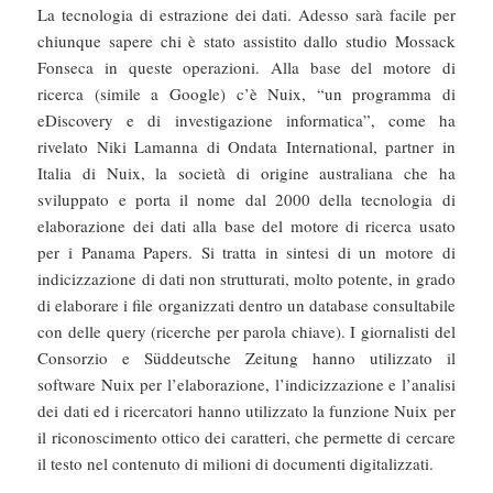
La tecnologia di estrazione dei dati. Adesso sarà facile per
chiunque sapere chi è stato assistito dallo studio Mossack
Fonseca in queste operazioni. Alla base del motore di
ricerca (simile a Google) c’è Nuix, “un programma di
eDiscovery e di investigazione informatica”, come ha
rivelato Niki Lamanna di Ondata International, partner in
Italia di Nuix, la società di origine australiana che ha
sviluppato e porta il nome dal 2000 della tecnologia di
elaborazione dei dati alla base del motore di ricerca usato
per i Panama Papers. Si tratta in sintesi di un motore di
indicizzazione di dati non strutturati, molto potente, in grado
di elaborare i file organizzati dentro un database consultabile
con delle query (ricerche per parola chiave). I giornalisti del
Consorzio e Süddeutsche Zeitung hanno utilizzato il
software Nuix per l’elaborazione, l’indicizzazione e l’analisi
dei dati ed i ricercatori hanno utilizzato la funzione Nuix per
il riconoscimento ottico dei caratteri, che permette di cercare
il testo nel contenuto di milioni di documenti digitalizzati.