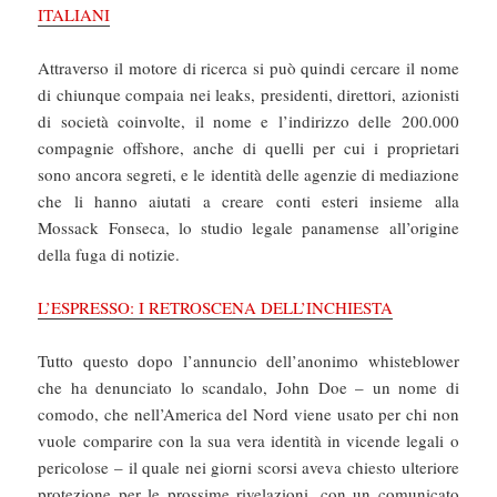
ITALIANI
Attraverso il motore di ricerca si può quindi cercare il nome
di chiunque compaia nei leaks, presidenti, direttori, azionisti
di società coinvolte, il nome e l’indirizzo delle 200.000
compagnie offshore, anche di quelli per cui i proprietari
sono ancora segreti, e le identità delle agenzie di mediazione
che li hanno aiutati a creare conti esteri insieme alla
Mossack Fonseca, lo studio legale panamense all’origine
della fuga di notizie.
L’ESPRESSO: I RETROSCENA DELL’INCHIESTA
Tutto questo dopo l’annuncio dell’anonimo whisteblower
che ha denunciato lo scandalo, John Doe – un nome di
comodo, che nell’America del Nord viene usato per chi non
vuole comparire con la sua vera identità in vicende legali o
pericolose – il quale nei giorni scorsi aveva chiesto ulteriore
protezione per le prossime rivelazioni, con un comunicato