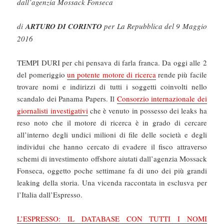
dall’agenzia Mossack Fonseca
di
ARTURO DI CORINTO
per La Repubblica del 9 Maggio
2016
TEMPI DURI per chi pensava di farla franca. Da oggi alle 2
del pomeriggio
un potente motore di ricerca
rende più facile
trovare nomi e indirizzi di tutti i soggetti coinvolti nello
scandalo dei Panama Papers. Il
Consorzio internazionale dei
giornalisti investigativi
che è venuto in possesso dei leaks ha
reso noto che il motore di ricerca è in grado di cercare
all’interno degli undici milioni di file delle società e degli
individui che hanno cercato di evadere il fisco attraverso
schemi di investimento offshore aiutati dall’agenzia Mossack
Fonseca, oggetto poche settimane fa di uno dei più grandi
leaking della storia. Una vicenda raccontata in esclusva per
l’Italia dall’Espresso.
L’ESPRESSO: IL DATABASE CON TUTTI I NOMI