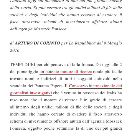
Lanciato oggi sui documenti di uno dei più grandi leaking
della storia. Si può cercare tra gli undici milioni di file delle
società e degli individui che hanno cercato di evadere il
fisco attraverso schemi di investimento offshore aiutati
dall’agenzia Mossack Fonseca
di
ARTURO DI CORINTO
per La Repubblica del 9 Maggio
2016
TEMPI DURI per chi pensava di farla franca. Da oggi alle 2
del pomeriggio
un potente motore di ricerca
rende più facile
trovare nomi e indirizzi di tutti i soggetti coinvolti nello
scandalo dei Panama Papers. Il
Consorzio internazionale dei
giornalisti investigativi
che è venuto in possesso dei leaks ha
reso noto che il motore di ricerca è in grado di cercare
all’interno degli undici milioni di file delle società e degli
individui che hanno cercato di evadere il fisco attraverso
schemi di investimento offshore aiutati dall’agenzia Mossack
Fonseca, oggetto poche settimane fa di uno dei più grandi