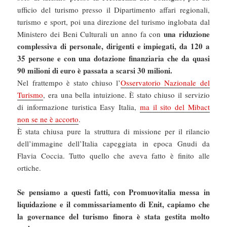
ufficio del turismo presso il Dipartimento affari regionali,
turismo e sport, poi una direzione del turismo inglobata dal
una riduzione
Ministero dei Beni Culturali un anno fa con
complessiva di personale, dirigenti e impiegati, da 120 a
35 persone e con una dotazione finanziaria che da quasi
90 milioni di euro è passata a scarsi 30 milioni.
Nel frattempo è stato chiuso l’
Osservatorio Nazionale del
Turismo
, era una bella intuizione. È stato chiuso il servizio
di informazione turistica Easy Italia,
ma il sito del Mibact
non se ne è accorto
.
È stata chiusa pure la struttura di missione per il rilancio
dell’immagine dell’Italia capeggiata in epoca Gnudi da
Flavia Coccia. Tutto quello che aveva fatto è finito alle
ortiche.
Se pensiamo a questi fatti, con Promuovitalia messa in
liquidazione e il commissariamento di Enit, capiamo che
la governance del turismo finora è stata gestita molto