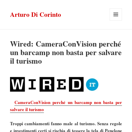
Arturo Di Corinto
MENU
E
WIDGET
Wired: CameraConVision perché
un barcamp non basta per salvare
il turismo
CameraConVision perché un barcamp non basta per
salvare il turismo
Troppi cambiamenti fanno male al turismo. Senza regole
e investimenti certi si rischia di tessere la tela di Penelope