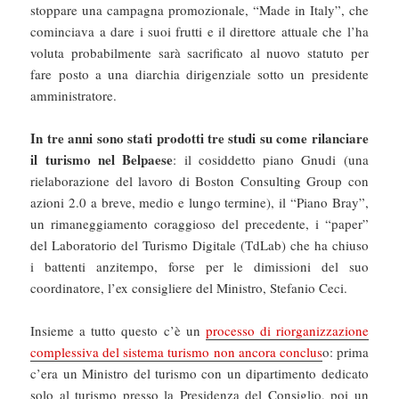
stoppare una campagna promozionale, “Made in Italy”, che
cominciava a dare i suoi frutti e il direttore attuale che l’ha
voluta probabilmente sarà sacrificato al nuovo statuto per
fare posto a una diarchia dirigenziale sotto un presidente
amministratore.
In tre anni sono stati prodotti tre studi su come rilanciare
il turismo nel Belpaese
: il cosiddetto piano Gnudi (una
rielaborazione del lavoro di Boston Consulting Group con
azioni 2.0 a breve, medio e lungo termine), il “Piano Bray”,
un rimaneggiamento coraggioso del precedente, i “paper”
del Laboratorio del Turismo Digitale (TdLab) che ha chiuso
i battenti anzitempo, forse per le dimissioni del suo
coordinatore, l’ex consigliere del Ministro, Stefanio Ceci.
Insieme a tutto questo c’è un
processo di riorganizzazione
complessiva del sistema turismo non ancora conclus
o: prima
c’era un Ministro del turismo con un dipartimento dedicato
solo al turismo presso la Presidenza del Consiglio, poi un