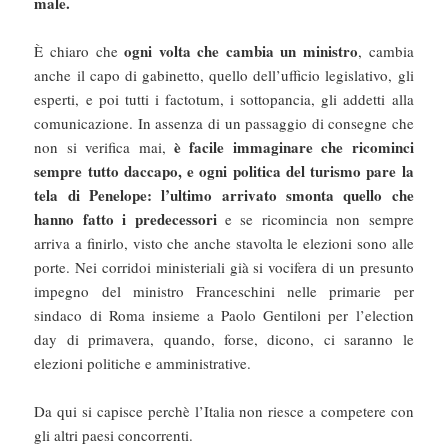
male.
ogni volta che cambia un ministro
È chiaro che
, cambia
anche il capo di gabinetto, quello dell’ufficio legislativo, gli
esperti, e poi tutti i factotum, i sottopancia, gli addetti alla
comunicazione. In assenza di un passaggio di consegne che
è facile immaginare che ricominci
non si verifica mai,
sempre tutto daccapo, e ogni politica del turismo pare la
tela di Penelope: l’ultimo arrivato smonta quello che
hanno fatto i predecessori
e se ricomincia non sempre
arriva a finirlo, visto che anche stavolta le elezioni sono alle
porte. Nei corridoi ministeriali già si vocifera di un presunto
impegno del ministro Franceschini nelle primarie per
sindaco di Roma insieme a Paolo Gentiloni per l’election
day di primavera, quando, forse, dicono, ci saranno le
elezioni politiche e amministrative.
Da qui si capisce perchè l’Italia non riesce a competere con
gli altri paesi concorrenti.