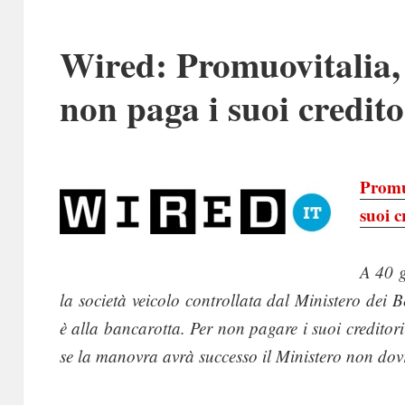
Wired: Promuovitalia,
non paga i suoi credito
Promu
suoi c
A 40 g
la società veicolo controllata dal Ministero dei Be
è alla bancarotta. Per non pagare i suoi creditor
se la manovra avrà successo il Ministero non dov