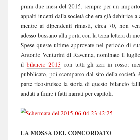
primi due mesi del 2015, sempre per un importo d
appalti indetti dalla società che era già debitrice 
mentre ai dipendenti rimasti, circa 70, non ven
adesso bussano alla porta con la terza lettera di me
Spese queste ultime approvate nel periodo di sua
Antonio Venturini di Ravenna, nominato il lugli
il
bilancio 2013
con tutti gli zeri in rosso: me
pubblicato, poi scomparso dal sito della società, 
parte ricostruisce la storia di questo bilancio 
andati a finire i fatti narrati per capitoli.
LA MOSSA DEL CONCORDATO