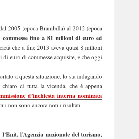
e dal 2005 (epoca Brambilla) al 2012 (epoca
o commesse fino a 81 milioni di euro ed
cietà che a fine 2013 aveva quasi 8 milioni
ni di euro di commesse acquisite, e che oggi
ortato a questa situazione, lo sta indagando
o chiaro di tutta la vicenda, che è appena
mmissione d’inchiesta interna nominata
cui non sono ancora noti i risultati.
l’Enit, l’Agenzia nazionale del turismo,