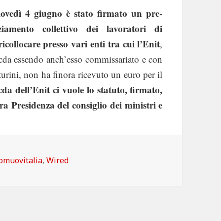
ovedì 4 giugno è stato firmato un pre-
iamento collettivo dei lavoratori di
ollocare presso vari enti tra cui l’Enit
,
 cda essendo anch’esso commissariato e con
rini, non ha finora ricevuto un euro per il
cda dell’Enit ci vuole lo statuto, firmato,
ra Presidenza del consiglio dei ministri e
tegorie
omuovitalia
,
Wired