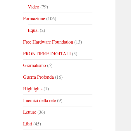
Video
(79)
Formazione
(106)
Equal
(2)
Free Hardware Foundation
(13)
FRONTIERE DIGITALI
(3)
Giornalismo
(5)
Guerra Profonda
(16)
Highlights
(1)
I nemici della rete
(9)
Letture
(36)
Libri
(45)