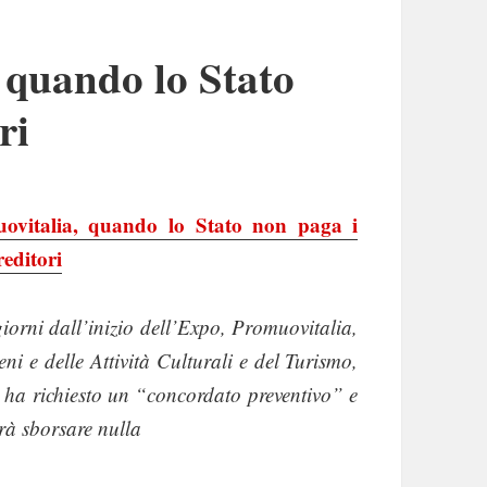
 quando lo Stato
ri
ovitalia, quando lo Stato non paga i
reditori
iorni dall’inizio dell’Expo, Promuovitalia,
ni e delle Attività Culturali e del Turismo,
i ha richiesto un “concordato preventivo” e
rà sborsare nulla