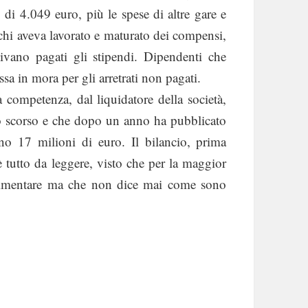
i 4.049 euro, più le spese di altre gare e
a chi aveva lavorato e maturato dei compensi,
ivano pagati gli stipendi. Dipendenti che
ssa in mora per gli arretrati non pagati.
 competenza, dal liquidatore della società,
o scorso e che dopo un anno ha pubblicato
no 17 milioni di euro. Il bilancio, prima
è tutto da leggere, visto che per la maggior
fallimentare ma che non dice mai come sono