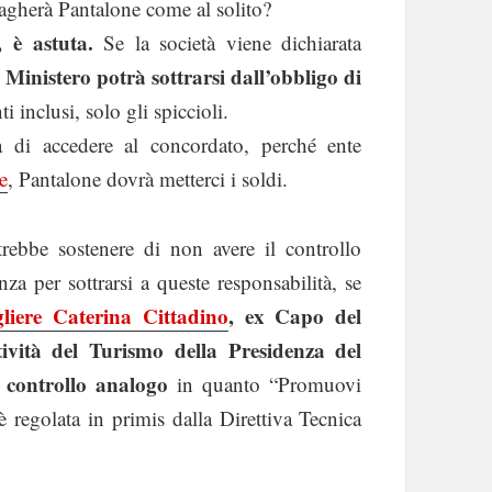
agherà Pantalone come al solito?
 è astuta.
Se la società viene dichiarata
l Ministero potrà sottrarsi dall’obbligo di
i inclusi, solo gli spiccioli.
tà di accedere al concordato, perché ente
e
, Pantalone dovrà metterci i soldi.
rebbe sostenere di non avere il controllo
za per sottrarsi a queste responsabilità, se
gliere Caterina Cittadino
, ex Capo del
ività del Turismo della Presidenza del
l controllo analogo
in quanto “Promuovi
 è regolata in primis dalla Direttiva Tecnica