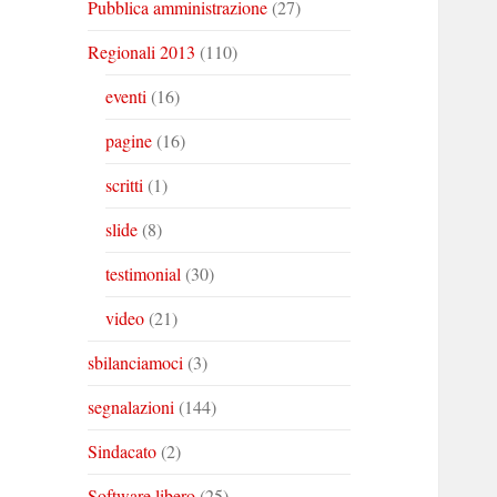
Pubblica amministrazione
(27)
Regionali 2013
(110)
eventi
(16)
pagine
(16)
scritti
(1)
slide
(8)
testimonial
(30)
video
(21)
sbilanciamoci
(3)
segnalazioni
(144)
Sindacato
(2)
Software libero
(25)