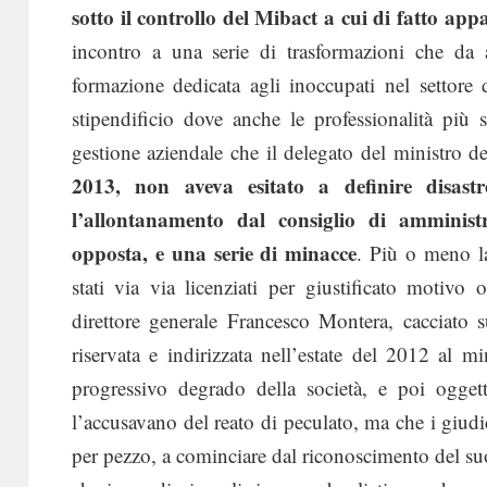
sotto il controllo del Mibact a cui di fatto app
incontro a una serie di trasformazioni che da a
formazione dedicata agli inoccupati nel settore 
stipendificio dove anche le professionalità più 
gestione aziendale che il delegato del ministro d
2013, non aveva esitato a definire disast
l’allontanamento dal consiglio di amminist
opposta, e una serie di minacce
. Più o meno la
stati via via licenziati per giustificato motivo
direttore generale Francesco Montera, cacciato 
riservata e indirizzata nell’estate del 2012 al 
progressivo degrado della società, e poi ogget
l’accusavano del reato di peculato, ma che i giu
per pezzo, a cominciare dal riconoscimento del su