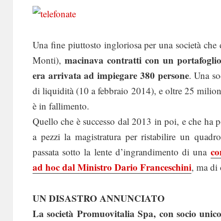
Una fine piuttosto ingloriosa per una società ch
macinava contratti con un portafogli
Monti),
era arrivata ad impiegare 380 persone
. Una so
di liquidità (10 a febbraio 2014), e oltre 25 milio
è in fallimento.
Quello che è successo dal 2013 in poi, e che ha p
a pezzi la magistratura per ristabilire un quadr
co
passata sotto la lente d’ingrandimento di una
ad hoc dal Ministro Dario Franceschini
, ma di 
UN DISASTRO ANNUNCIATO
La società Promuovitalia Spa, con socio unico 