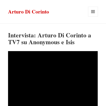
Arturo Di Corinto
MENU
E
WIDGET
Intervista: Arturo Di Corinto a
TV7 su Anonymous e Isis