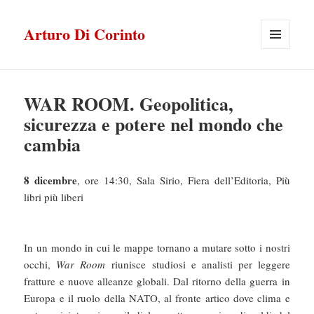
Arturo Di Corinto
MENU
E
WIDGET
WAR ROOM. Geopolitica,
sicurezza e potere nel mondo che
cambia
8 dicembre
, ore 14:30, Sala Sirio, Fiera dell’Editoria, Più
libri più liberi
In un mondo in cui le mappe tornano a mutare sotto i nostri
occhi,
War Room
riunisce studiosi e analisti per leggere
fratture e nuove alleanze globali. Dal ritorno della guerra in
Europa e il ruolo della NATO, al fronte artico dove clima e