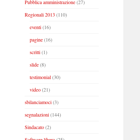
Pubblica amministrazione
(27)
Regionali 2013
(110)
eventi
(16)
pagine
(16)
scritti
(1)
slide
(8)
testimonial
(30)
video
(21)
sbilanciamoci
(3)
segnalazioni
(144)
Sindacato
(2)
Software libero
(25)