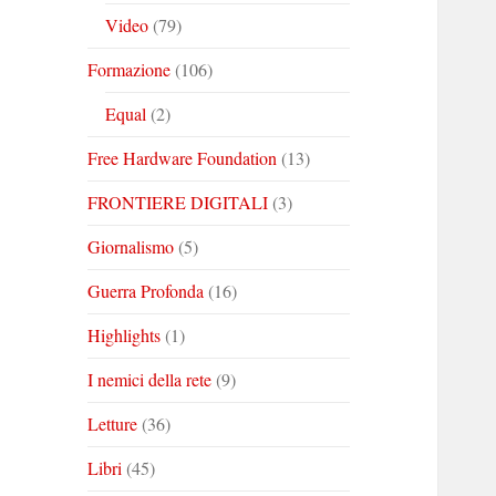
Video
(79)
Formazione
(106)
Equal
(2)
Free Hardware Foundation
(13)
FRONTIERE DIGITALI
(3)
Giornalismo
(5)
Guerra Profonda
(16)
Highlights
(1)
I nemici della rete
(9)
Letture
(36)
Libri
(45)