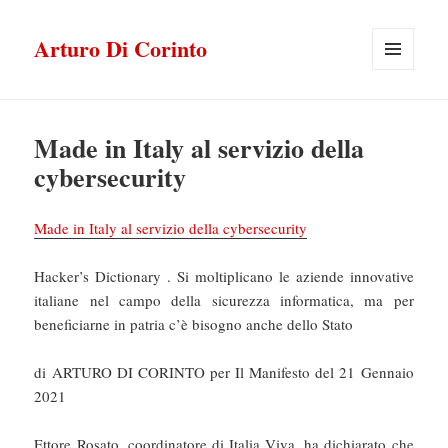
Arturo Di Corinto
MENU
E
WIDGET
Made in Italy al servizio della
cybersecurity
Made in Italy al servizio della cybersecurity
Hacker’s Dictionary . Si moltiplicano le aziende innovative
italiane nel campo della sicurezza informatica, ma per
beneficiarne in patria c’è bisogno anche dello Stato
di ARTURO DI CORINTO per Il Manifesto del 21 Gennaio
2021
Ettore Rosato, coordinatore di Italia Viva, ha dichiarato che