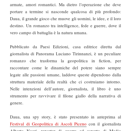
armate, amori romantici. Ma dietro l’operazione che deve
portare a termine si nasconde qualcosa di più profondo:
Daua, il grande gioco che muove gli uomini, le idee, e il loro
destino. Un romanzo tra intelligence, fede e guerre, dove il
vero campo di battaglia è la natura umana.
Pubblicato da Paesi Edizioni, casa editrice diretta dal
giornalista di Panorama Luciano Tirinnanzi, è un peculiare
romanzo che trasforma la geopolitica in fiction, per
raccontare come le dinamiche del potere siano sempre
legate alle passioni umane, laddove queste dipendono dalla
struttura materiale della realtà che ci costruiamo intorno.
Nelle intenzioni dell’autore, giornalista, il libro è uno
strumento per ravvivare il filone giallo della narrativa di
genere.
Daua, una spy story, è stato presentato in anteprima al
Festival di Geopolitica di Ascoli Piceno
con il giornalista
Alberto Negri, reporter di guerra ed esperto di Medio