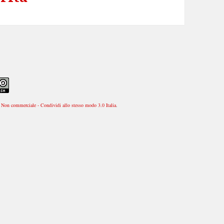
Non commerciale - Condividi allo stesso modo 3.0 Italia
.