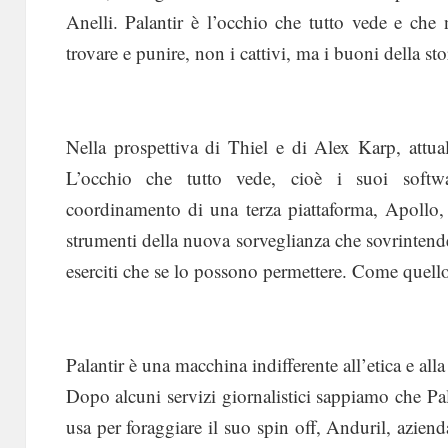
Anelli. Palantir è l’occhio che tutto vede e che n
trovare e punire, non i cattivi, ma i buoni della s
Nella prospettiva di Thiel e di Alex Karp, attual
L’occhio che tutto vede, cioè i suoi soft
coordinamento di una terza piattaforma, Apollo, e
strumenti della nuova sorveglianza che sovrintend
eserciti che se lo possono permettere. Come quello 
Palantir è una macchina indifferente all’etica e all
Dopo alcuni servizi giornalistici sappiamo che Pala
usa per foraggiare il suo spin off, Anduril, azien