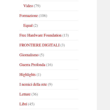
Video
(79)
Formazione
(106)
Equal
(2)
Free Hardware Foundation
(13)
FRONTIERE DIGITALI
(3)
Giornalismo
(5)
Guerra Profonda
(16)
Highlights
(1)
I nemici della rete
(9)
Letture
(36)
Libri
(45)