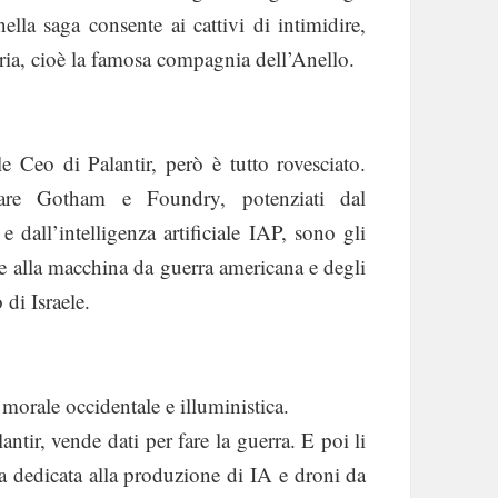
ella saga consente ai cattivi di intimidire,
toria, cioè la famosa compagnia dell’Anello.
e Ceo di Palantir, però è tutto rovesciato.
ware Gotham e Foundry, potenziati dal
 dall’intelligenza artificiale IAP, sono gli
e alla macchina da guerra americana e degli
di Israele.
a morale occidentale e illuministica.
ntir, vende dati per fare la guerra. E poi li
da dedicata alla produzione di IA e droni da