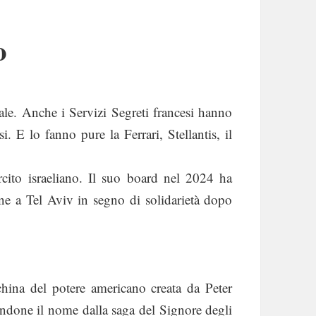
o
bale. Anche i Servizi Segreti francesi hanno
. E lo fanno pure la Ferrari, Stellantis, il
rcito israeliano. Il suo board nel 2024 ha
ne a Tel Aviv in segno di solidarietà dopo
hina del potere americano creata da Peter
endone il nome dalla saga del Signore degli