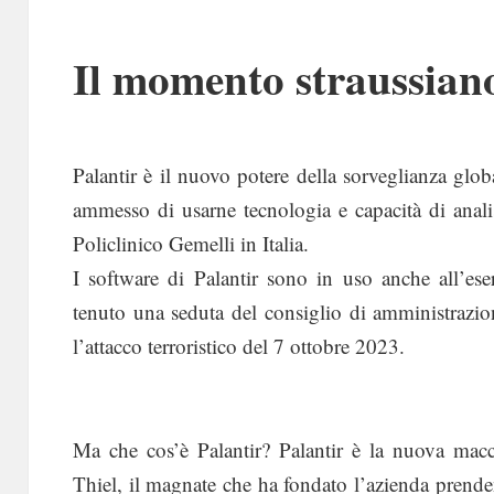
Il momento straussian
Palantir è il nuovo potere della sorveglianza glo
ammesso di usarne tecnologia e capacità di analisi
Policlinico Gemelli in Italia.
I software di Palantir sono in uso anche all’ese
tenuto una seduta del consiglio di amministrazio
l’attacco terroristico del 7 ottobre 2023.
Ma che cos’è Palantir? Palantir è la nuova macc
Thiel, il magnate che ha fondato l’azienda prend