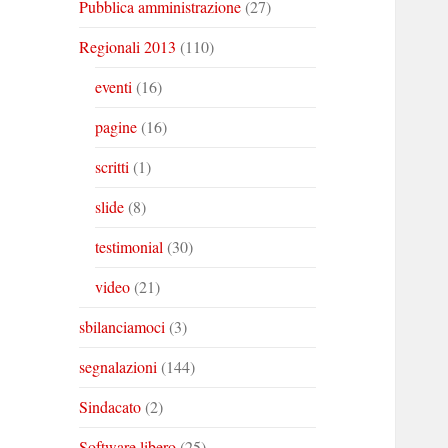
Pubblica amministrazione
(27)
Regionali 2013
(110)
eventi
(16)
pagine
(16)
scritti
(1)
slide
(8)
testimonial
(30)
video
(21)
sbilanciamoci
(3)
segnalazioni
(144)
Sindacato
(2)
Software libero
(25)