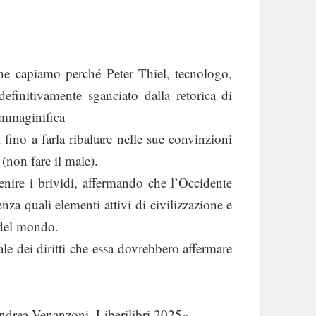
he capiamo perché Peter Thiel, tecnologo,
 definitivamente sganciato dalla retorica di
immaginifica
 fino a farla ribaltare nelle sue convinzioni
(non fare il male).
enire i brividi, affermando che l’Occidente
enza quali elementi attivi di civilizzazione e
a del mondo.
le dei diritti che essa dovrebbero affermare
Andrea Venanzoni. Liberilibri 2025»