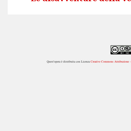
successivo:
Quest'opera è distribuita con Licenza
Creative Commons Attribuzione - 