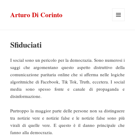
Arturo Di Corinto
MENU
E
WIDGET
Sfiduciati
I social sono un pericolo per la democrazia. Sono numerosi i
saggi che argomentano questo aspetto distruttivo della
comunicazione paritaria online che si afferma nelle logiche
algoritmiche di Facebook, Tik Tok, Truth, eccetera. I social
media sono spesso fonte e canale di propaganda e
disinformazione.
Purtroppo la maggior parte delle persone non sa distinguere
tra notizie vere e notizie false e le notizie false sono più
virali di quelle vere. E questo è il danno principale che
fanno alla democrazia.