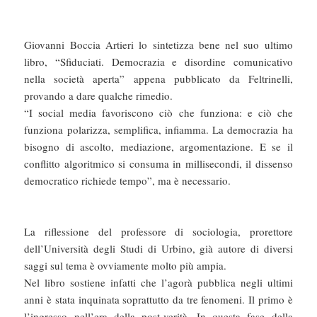
Giovanni Boccia Artieri lo sintetizza bene nel suo ultimo
libro, “Sfiduciati. Democrazia e disordine comunicativo
nella società aperta” appena pubblicato da Feltrinelli,
provando a dare qualche rimedio.
“I social media favoriscono ciò che funziona: e ciò che
funziona polarizza, semplifica, infiamma. La democrazia ha
bisogno di ascolto, mediazione, argomentazione. E se il
conflitto algoritmico si consuma in millisecondi, il dissenso
democratico richiede tempo”, ma è necessario.
La riflessione del professore di sociologia, prorettore
dell’Università degli Studi di Urbino, già autore di diversi
saggi sul tema è ovviamente molto più ampia.
Nel libro sostiene infatti che l’agorà pubblica negli ultimi
anni è stata inquinata soprattutto da tre fenomeni. Il primo è
l’ingresso nell’era della post-verità. In questa fase della