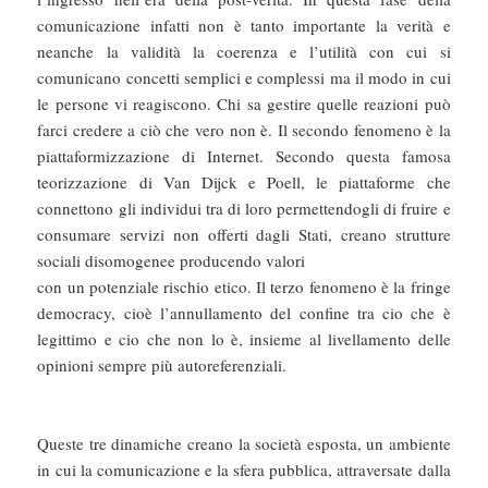
comunicazione infatti non è tanto importante la verità e
neanche la validità la coerenza e l’utilità con cui si
comunicano concetti semplici e complessi ma il modo in cui
le persone vi reagiscono. Chi sa gestire quelle reazioni può
farci credere a ciò che vero non è. Il secondo fenomeno è la
piattaformizzazione di Internet. Secondo questa famosa
teorizzazione di Van Dijck e Poell, le piattaforme che
connettono gli individui tra di loro permettendogli di fruire e
consumare servizi non offerti dagli Stati, creano strutture
sociali disomogenee producendo valori
con un potenziale rischio etico. Il terzo fenomeno è la fringe
democracy, cioè l’annullamento del confine tra cio che è
legittimo e cio che non lo è, insieme al livellamento delle
opinioni sempre più autoreferenziali.
Queste tre dinamiche creano la società esposta, un ambiente
in cui la comunicazione e la sfera pubblica, attraversate dalla