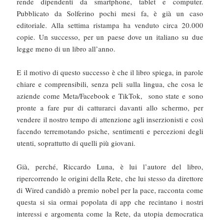
rende dipendenti da smartphone, tablet e computer.
Pubblicato da Solferino pochi mesi fa, è già un caso
editoriale. Alla settima ristampa ha venduto circa 20.000
copie. Un successo, per un paese dove un italiano su due
legge meno di un libro all’anno.
E il motivo di questo successo è che il libro spiega, in parole
chiare e comprensibili, senza peli sulla lingua, che cosa le
aziende come Meta/Facebook e TikTok, sono state e sono
pronte a fare pur di catturarci davanti allo schermo, per
vendere il nostro tempo di attenzione agli inserzionisti e così
facendo terremotando psiche, sentimenti e percezioni degli
utenti, soprattutto di quelli più giovani.
Già, perché, Riccardo Luna, è lui l’autore del libro,
ripercorrendo le origini della Rete, che lui stesso da direttore
di Wired candidò a premio nobel per la pace, racconta come
questa si sia ormai popolata di app che recintano i nostri
interessi e argomenta come la Rete, da utopia democratica