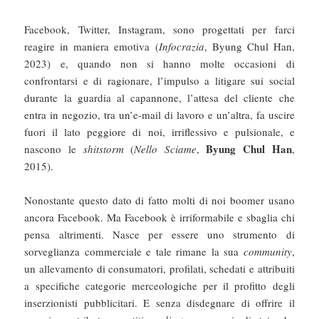
Facebook, Twitter, Instagram, sono progettati per farci
reagire in maniera emotiva (
Infocrazia
, Byung Chul Han,
2023) e, quando non si hanno molte occasioni di
confrontarsi e di ragionare, l’impulso a litigare sui social
durante la guardia al capannone, l’attesa del cliente che
entra in negozio, tra un’e-mail di lavoro e un’altra, fa uscire
fuori il lato peggiore di noi, irriflessivo e pulsionale, e
Byung Chul Han
nascono le
shitstorm
(
Nello Sciame
,
,
2015).
Nonostante questo dato di fatto molti di noi boomer usano
ancora Facebook. Ma Facebook è irriformabile e sbaglia chi
pensa altrimenti. Nasce per essere uno strumento di
sorveglianza commerciale e tale rimane la sua
community
,
un allevamento di consumatori, profilati, schedati e attribuiti
a specifiche categorie merceologiche per il profitto degli
inserzionisti pubblicitari. E senza disdegnare di offrire il