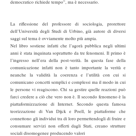
democratico richiede tempo”, ma è necessario.
La riflessione del professore di sociologia, prorettore
dell’Università degli Studi di Urbino, già autore di diversi
saggi sul tema è ovviamente molto più ampia.
Nel libro sostiene infatti che l’agorà pubblica negli ultimi
anni è stata inquinata soprattutto da tre fenomeni. Il primo è
l’ingresso nell’era della post-verità. In questa fase della
comunicazione infatti non è tanto importante la verità e
neanche la validità la coerenza e l’utilità con cui si
comunicano concetti semplici e complessi ma il modo in cui
le persone vi reagiscono. Chi sa gestire quelle reazioni può
farci credere a ciò che vero non è. Il secondo fenomeno è la
piattaformizzazione di Internet. Secondo questa famosa
teorizzazione di Van Dijck e Poell, le piattaforme che
connettono gli individui tra di loro permettendogli di fruire e
consumare servizi non offerti dagli Stati, creano strutture
sociali disomogenee producendo valori