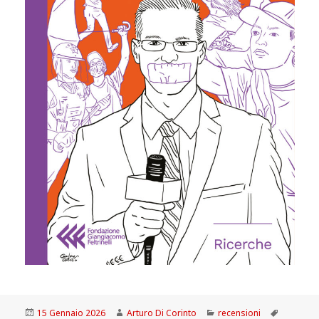
Scritto
Autore
Categorie
Tag
15 Gennaio 2026
Arturo Di Corinto
recensioni