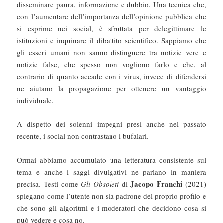
disseminare paura, informazione e dubbio. Una tecnica che,
con l’aumentare dell’importanza dell’opinione pubblica che
si esprime nei social, è sfruttata per delegittimare le
istituzioni e inquinare il dibattito scientifico. Sappiamo che
gli esseri umani non sanno distinguere tra notizie vere e
notizie false, che spesso non vogliono farlo e che, al
contrario di quanto accade con i virus, invece di difendersi
ne aiutano la propagazione per ottenere un vantaggio
individuale.
A dispetto dei solenni impegni presi anche nel passato
recente, i social non contrastano i bufalari.
Ormai abbiamo accumulato una letteratura consistente sul
tema e anche i saggi divulgativi ne parlano in maniera
Jacopo Franchi
precisa. Testi come
Gli Obsoleti
di
(2021)
spiegano come l’utente non sia padrone del proprio profilo e
che sono gli algoritmi e i moderatori che decidono cosa si
può vedere e cosa no.