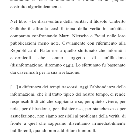
costruito algoritmicamente.
Nel libro «Le disavventure della verità», il filosofo Umberto
Galimberti affronta così il tema della verità in un’ottica
comparata confrontando Marx, Nietsche e Freud nelle loro
pubblicazioni meno note. Ovviamente con riferimento alla
Repubblica di Platone e a quello sfortunato che informò i
cavernicoli che erano oggetto di un’illusione
(disinformazione, diremmo oggi). Lo sfortunato fu bastonato
dai cavernicoli per la sua rivelazione.
[…] a differenza dei tempi trascorsi, oggi l’abbondanza delle
informazioni, che è il tratto tipico del nostro tempo, ci rende
responsabili di ciò che sappiamo e se, per quieto vivere, per
noia, per distrazione, per disinteresse, per stanchezza o per
assuefazione, non siamo sensibili al problema della verità, di
fronte a quel che sappiamo diventiamo irrimediabilmente
indifferenti, quando non addirittura immorali.