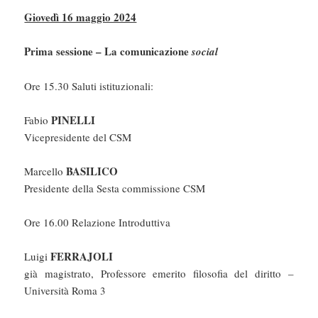
Giovedì 16 maggio 2024
Prima sessione – La comunicazione
social
Ore 15.30 Saluti istituzionali:
PINELLI
Fabio
Vicepresidente del CSM
BASILICO
Marcello
Presidente della Sesta commissione CSM
Ore 16.00 Relazione Introduttiva
FERRAJOLI
Luigi
già magistrato, Professore emerito filosofia del diritto –
Università Roma 3