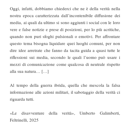
Oggi, infatti, dobbiamo chiederci che ne è della verità nella
nostra epoca caratterizzata dall’incontenibile diffusione dei
media, ai quali da ultimo si sono aggiunti i social con le loro
vere e false notizie e prese di posizioni, per lo più acritiche,
quando non puri sfoghi pulsionali o emotivi. Per affrontare
questo tema bisogna liquidare quei luoghi comuni, per non
dire idee arretrate che fanno da tacita guida a quasi tutte le
riflessioni sui media, secondo le quali l’uomo può usare i
mezzi di comunicazione come qualcosa di neutrale rispetto
alla sua natura… […]
Al tempo della guerra ibrida, quella che mescola la falsa
informazione alle azioni militari, il sabotaggio della verità ci
riguarda tutti.
«Le disavventure della verità», Umberto Galimberti,
Feltrinelli, 2025