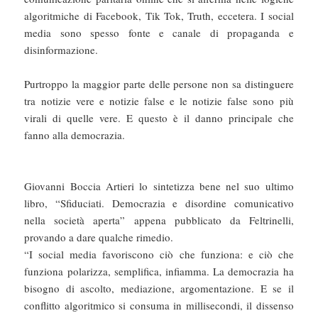
algoritmiche di Facebook, Tik Tok, Truth, eccetera. I social
media sono spesso fonte e canale di propaganda e
disinformazione.
Purtroppo la maggior parte delle persone non sa distinguere
tra notizie vere e notizie false e le notizie false sono più
virali di quelle vere. E questo è il danno principale che
fanno alla democrazia.
Giovanni Boccia Artieri lo sintetizza bene nel suo ultimo
libro, “Sfiduciati. Democrazia e disordine comunicativo
nella società aperta” appena pubblicato da Feltrinelli,
provando a dare qualche rimedio.
“I social media favoriscono ciò che funziona: e ciò che
funziona polarizza, semplifica, infiamma. La democrazia ha
bisogno di ascolto, mediazione, argomentazione. E se il
conflitto algoritmico si consuma in millisecondi, il dissenso