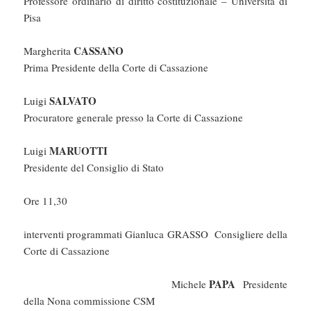
Professore ordinario di diritto costituzionale – Università di
Pisa
CASSANO
Margherita
Prima Presidente della Corte di Cassazione
SALVATO
Luigi
Procuratore generale presso la Corte di Cassazione
MARUOTTI
Luigi
Presidente del Consiglio di Stato
Ore 11,30
interventi programmati Gianluca GRASSO Consigliere della
Corte di Cassazione
PAPA
Michele
Presidente
della Nona commissione CSM