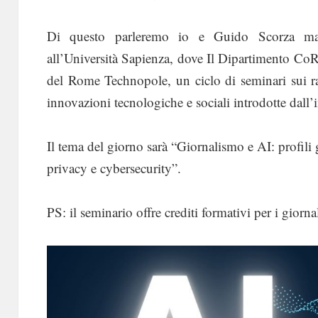
Di questo parleremo io e Guido Scorza ma
all’Università Sapienza, dove Il Dipartimento CoRi
del Rome Technopole, un ciclo di seminari sui ra
innovazioni tecnologiche e sociali introdotte dall’in
Il tema del giorno sarà “Giornalismo e AI: profili 
privacy e cybersecurity”.
PS: il seminario offre crediti formativi per i giornal