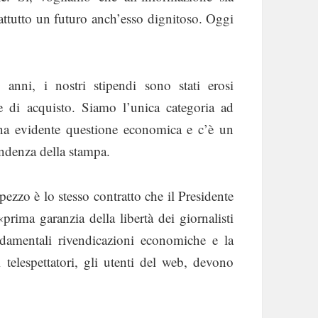
rattutto un futuro anch’esso dignitoso. Oggi
anni, i nostri stipendi sono stati erosi
e di acquisto. Siamo l’unica categoria ad
una evidente questione economica e c’è un
endenza della stampa.
ezzo è lo stesso contratto che il Presidente
prima garanzia della libertà dei giornalisti
ondamentali rivendicazioni economiche e la
 i telespettatori, gli utenti del web, devono