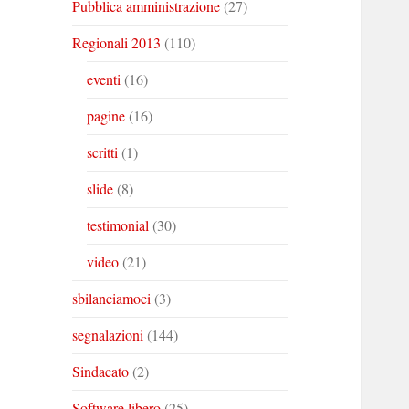
Pubblica amministrazione
(27)
Regionali 2013
(110)
eventi
(16)
pagine
(16)
scritti
(1)
slide
(8)
testimonial
(30)
video
(21)
sbilanciamoci
(3)
segnalazioni
(144)
Sindacato
(2)
Software libero
(25)