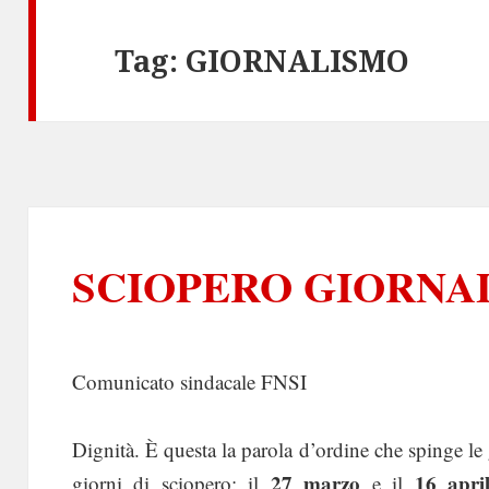
Tag:
GIORNALISMO
SCIOPERO GIORNAL
Comunicato sindacale FNSI
Dignità. È questa la parola d’ordine che spinge le gi
27 marzo
16 apri
giorni di sciopero: il
e il