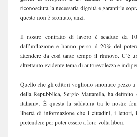
riconosciuta la necessaria dignità e garantirle sop
questo non è scontato, anzi.
Il nostro contratto di lavoro è scaduto da 10 
dall’inflazione e hanno perso il 20% del poter
attendere da così tanto tempo il rinnovo. C’è 
altrettanto evidente tema di autorevolezza e indip
Quello che gli editori vogliono smontare pezzo a p
della Repubblica, Sergio Mattarella, ha definito «
italiani». È questa la saldatura tra le nostre f
libertà di informazione che i cittadini, i lettori,
pretendere per poter essere a loro volta liberi.