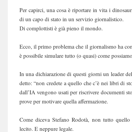
Per capirci, una cosa è riportare in vita i dinosauri
di un capo di stato in un servizio giornalistico.
Di complottisti è già pieno il mondo.
Ecco, il primo problema che il giornalismo ha co
è possibile simulare tutto (o quasi) come possiamo 
In una dichiarazione di questi giorni un leader del
detto: “non credete a quello che c’è nei libri di st
dall’IA vengono usati per riscrivere documenti st
prove per motivare quella affermazione.
Come diceva Stefano Rodotà, non tutto quello c
lecito. E neppure legale.