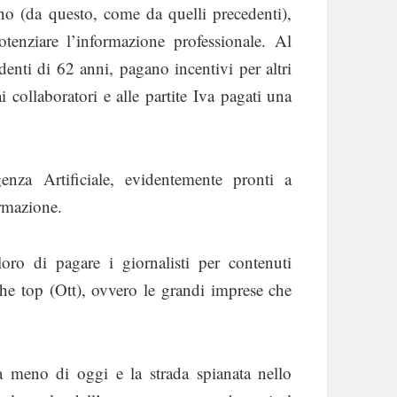
rno (da questo, come da quelli precedenti),
enziare l’informazione professionale. Al
nti di 62 anni, pagano incentivi per altri
 collaboratori e alle partite Iva pagati una
igenza Artificiale, evidentemente pronti a
ormazione.
ro di pagare i giornalisti per contenuti
 the top (Ott), ovvero le grandi imprese che
ra meno di oggi e la strada spianata nello