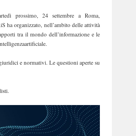
rtedì prossimo, 24 settembre a Roma,
S ha organizzato, nell’ambito delle attività
pporti tra il mondo dell’informazione e le
telligenzaartificiale.
giuridici e normativi. Le questioni aperte su
isti.