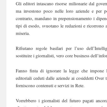
Gli editori intascano risorse milionarie dal gove
ma investono poco nelle loro aziende e per pot
contrario, mandano in prepensionamento i dipende
tipi di esodo, svuotano le redazioni e ricorrono ai
miseria.
Rifiutano regole basilari per l’uso dell’Intell
sostituire i giornalisti, vero core business dell’inf
Fanno finta di ignorare la legge che impone lo
editoriali ceduti dalle aziende ai cosiddetti Over
forniscono contenuti e servizi in Rete.
Vorrebbero i giornalisti del futuro pagati anco