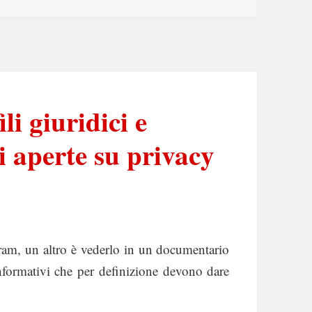
li giuridici e
i aperte su privacy
ram, un altro è vederlo in un documentario
 informativi che per definizione devono dare