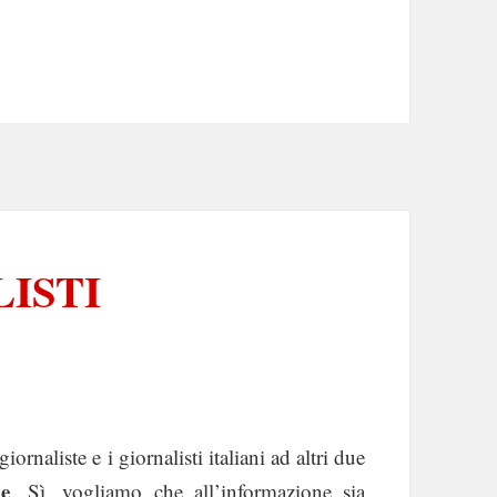
ISTI
ornaliste e i giornalisti italiani ad altri due
le
. Sì, vogliamo che all’informazione sia