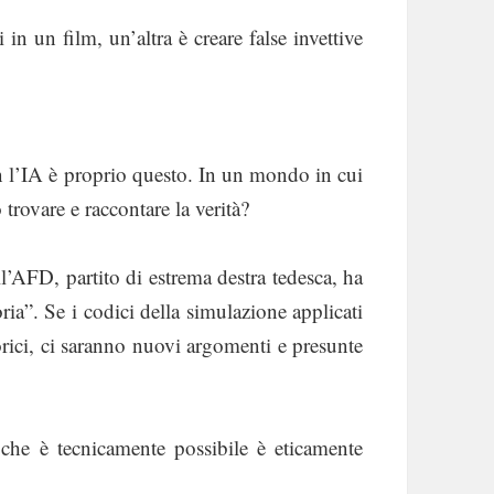
 in un film, un’altra è creare false invettive
n l’IA è proprio questo. In un mondo in cui
trovare e raccontare la verità?
l’AFD, partito di estrema destra tedesca, ha
oria”. Se i codici della simulazione applicati
orici, ci saranno nuovi argomenti e presunte
he è tecnicamente possibile è eticamente