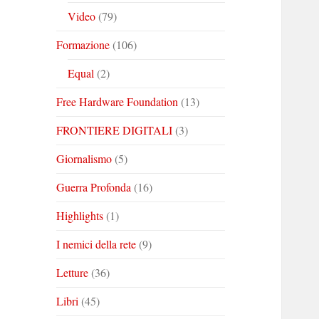
Video
(79)
Formazione
(106)
Equal
(2)
Free Hardware Foundation
(13)
FRONTIERE DIGITALI
(3)
Giornalismo
(5)
Guerra Profonda
(16)
Highlights
(1)
I nemici della rete
(9)
Letture
(36)
Libri
(45)