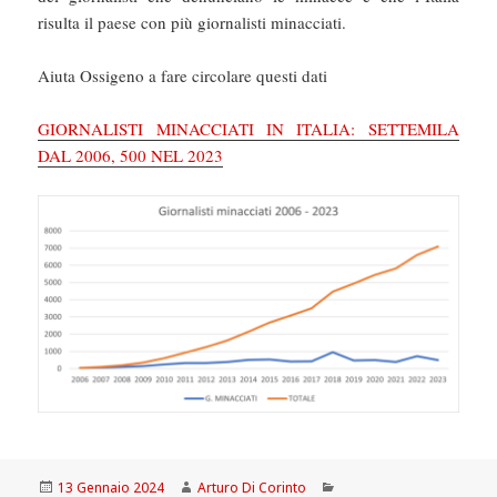
risulta il paese con più giornalisti minacciati.
Aiuta Ossigeno a fare circolare questi dati
GIORNALISTI MINACCIATI IN ITALIA: SETTEMILA
DAL 2006, 500 NEL 2023
Scritto
Autore
Categorie
13 Gennaio 2024
Arturo Di Corinto