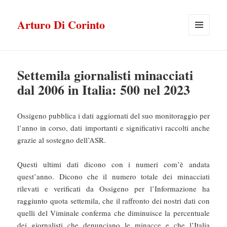
Arturo Di Corinto
MENU
E
WIDGET
Settemila giornalisti minacciati
dal 2006 in Italia: 500 nel 2023
Ossigeno pubblica i dati aggiornati del suo monitoraggio per
l’anno in corso, dati importanti e significativi raccolti anche
grazie al sostegno dell’ASR.
Questi ultimi dati dicono con i numeri com’è andata
quest’anno. Dicono che il numero totale dei minacciati
rilevati e verificati da Ossigeno per l’Informazione ha
raggiunto quota settemila, che il raffronto dei nostri dati con
quelli del Viminale conferma che diminuisce la percentuale
dei giornalisti che denunciano le minacce e che l’Italia