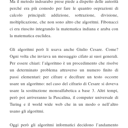
Ma il metodo indoarabo prese piede a dispetto delle autorità
perché era più comodo per fare le quantro oeprazioni di
calcolo principali: addizione, sottrazione, divisione,
moltiplicazione, che non sono altro che algoritmi. Fibonacci
ci era riuscito integrando la matematica indiana e araba con
la matematica euclidea.
Gli algoritmi però li usava anche Giulio Cesare. Come?
Ogni volta che inviava un messaggio cifato ai suoi generali.
Per essere chiari: l’algoritmo è un procedimento che risolve
un determinato problema attraverso un numero finito di
passi elementari: per cifrare e decifrare un testo occorre
usare un algoritmo: nel caso del cifrario di Cesare si doveva
usare la sostituzione monoalfabetica a base 3. Altri tempi,
però poi arriveranno la Pascalina, il computer universale di
Turing e il world wide web che in un modo o nell’altro
usano gli algoritmi.
Oggi però gli algoritmi informatici decidono l’andamento