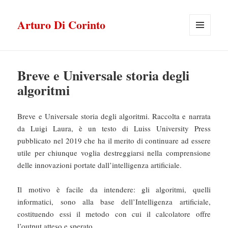
Arturo Di Corinto
MENU
E
WIDGET
Breve e Universale storia degli
algoritmi
Breve e Universale storia degli algoritmi. Raccolta e narrata
da Luigi Laura, è un testo di Luiss University Press
pubblicato nel 2019 che ha il merito di continuare ad essere
utile per chiunque voglia destreggiarsi nella comprensione
delle innovazioni portate dall’intelligenza artificiale.
Il motivo è facile da intendere: gli algoritmi, quelli
informatici, sono alla base dell’Intelligenza artificiale,
costituendo essi il metodo con cui il calcolatore offre
l’output atteso e sperato.