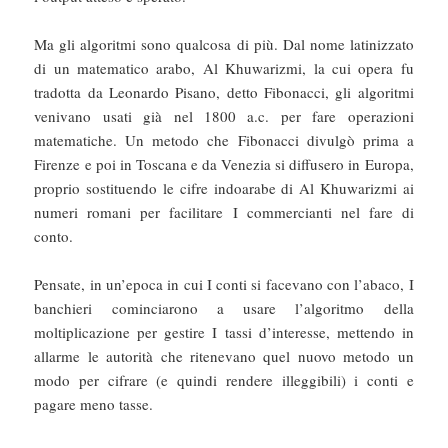
Ma gli algoritmi sono qualcosa di più. Dal nome latinizzato
di un matematico arabo, Al Khuwarizmi, la cui opera fu
tradotta da Leonardo Pisano, detto Fibonacci, gli algoritmi
venivano usati già nel 1800 a.c. per fare operazioni
matematiche. Un metodo che Fibonacci divulgò prima a
Firenze e poi in Toscana e da Venezia si diffusero in Europa,
proprio sostituendo le cifre indoarabe di Al Khuwarizmi ai
numeri romani per facilitare I commercianti nel fare di
conto.
Pensate, in un’epoca in cui I conti si facevano con l’abaco, I
banchieri cominciarono a usare l’algoritmo della
moltiplicazione per gestire I tassi d’interesse, mettendo in
allarme le autorità che ritenevano quel nuovo metodo un
modo per cifrare (e quindi rendere illeggibili) i conti e
pagare meno tasse.