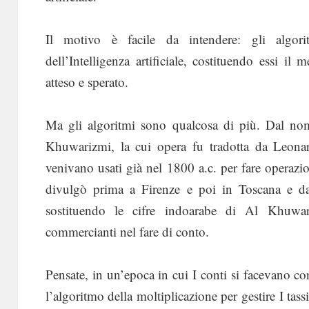
Il motivo è facile da intendere: gli algorit
dell’Intelligenza artificiale, costituendo essi il 
atteso e sperato.
Ma gli algoritmi sono qualcosa di più. Dal nom
Khuwarizmi, la cui opera fu tradotta da Leonar
venivano usati già nel 1800 a.c. per fare opera
divulgò prima a Firenze e poi in Toscana e da
sostituendo le cifre indoarabe di Al Khuwar
commercianti nel fare di conto.
Pensate, in un’epoca in cui I conti si facevano c
l’algoritmo della moltiplicazione per gestire I tass