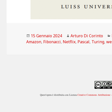
Scritto
Autore
15 Gennaio 2024
Arturo Di Corinto
il
Amazon
,
Fibonacci
,
Netflix
,
Pascal
,
Turing
,
we
Quest'opera è distribuita con Licenza
Creative Commons Attribuzione - 