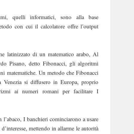
mi, quelli informatici, sono alla base
metodo con cui il calcolatore offre l’output
e latinizzato di un matematico arabo, Al
do Pisano, detto Fibonacci, gli algoritmi
zioni matematiche. Un metodo che Fibonacci
 Venezia si diffusero in Europa, proprio
izmi ai numeri romani per facilitare I
on l’abaco, I banchieri cominciarono a usare
i d’interesse, mettendo in allarme le autorità