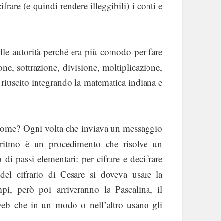
are (e quindi rendere illeggibili) i conti e
lle autorità perché era più comodo per fare
one, sottrazione, divisione, moltiplicazione,
 riuscito integrando la matematica indiana e
 Come? Ogni volta che inviava un messaggio
lgoritmo è un procedimento che risolve un
di passi elementari: per cifrare e decifrare
del cifrario di Cesare si doveva usare la
pi, però poi arriveranno la Pascalina, il
web che in un modo o nell’altro usano gli