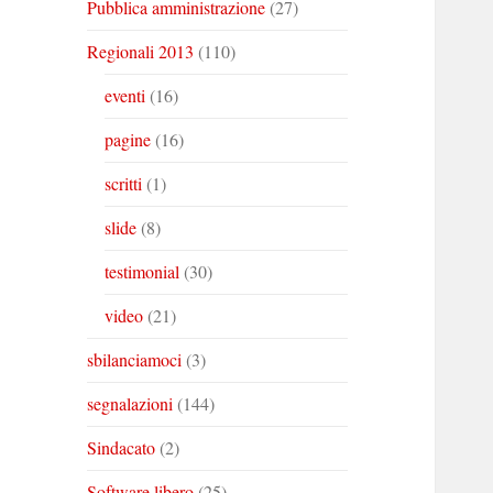
Pubblica amministrazione
(27)
Regionali 2013
(110)
eventi
(16)
pagine
(16)
scritti
(1)
slide
(8)
testimonial
(30)
video
(21)
sbilanciamoci
(3)
segnalazioni
(144)
Sindacato
(2)
Software libero
(25)