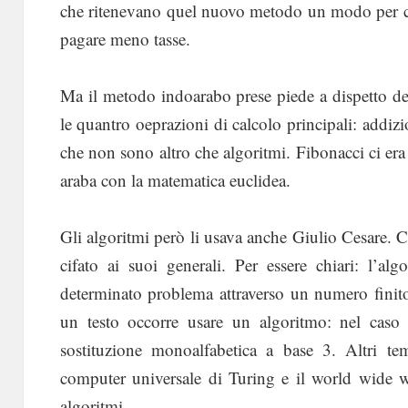
che ritenevano quel nuovo metodo un modo per cifr
pagare meno tasse.
Ma il metodo indoarabo prese piede a dispetto de
le quantro oeprazioni di calcolo principali: addizi
che non sono altro che algoritmi. Fibonacci ci era
araba con la matematica euclidea.
Gli algoritmi però li usava anche Giulio Cesare.
cifato ai suoi generali. Per essere chiari: l’a
determinato problema attraverso un numero finito 
un testo occorre usare un algoritmo: nel caso 
sostituzione monoalfabetica a base 3. Altri tem
computer universale di Turing e il world wide 
algoritmi.