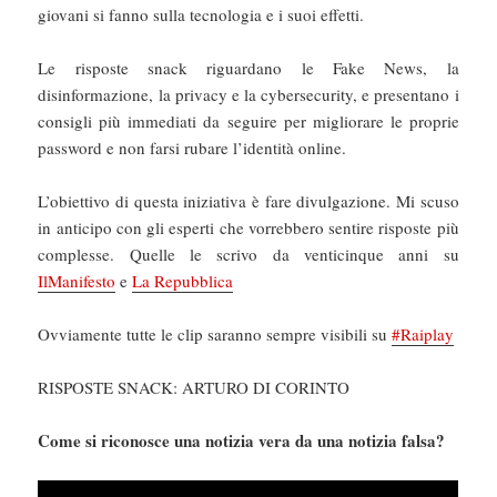
giovani si fanno sulla tecnologia e i suoi effetti.
Le risposte snack riguardano le Fake News, la
disinformazione, la privacy e la cybersecurity, e presentano i
consigli più immediati da seguire per migliorare le proprie
password e non farsi rubare l’identità online.
L’obiettivo di questa iniziativa è fare divulgazione. Mi scuso
in anticipo con gli esperti che vorrebbero sentire risposte più
complesse. Quelle le scrivo da venticinque anni su
IlManifesto
e
La Repubblica
Ovviamente tutte le clip saranno sempre visibili su
#Raiplay
RISPOSTE SNACK: ARTURO DI CORINTO
Come si riconosce una notizia vera da una notizia falsa?