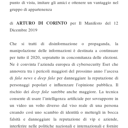
punto di vista, imitare gli amici e ottenere un vantaggio nel
gruppo di appartenenza
ARTURO DI CORINTO
di
per Il Manifesto del 12
Dicembre 2019
Che si tratti di disinformazione o propaganda, la
manipolazione delle informazioni è destinata a continuare
per tutto il 2020, sopratutto in concomitanza delle elezioni.
Ne è convinta l’azienda europea di cybersecurity Eset che
annovera tra i pericoli maggiori del prossimo anno l’ascesa
di
fake news
e
deep fake
per danneggiare la reputazione di
personaggi popolari e influenzare l’opinione pubblica. Il
rischio dei
deep fake
sarebbe anche maggiore. La tecnica
consente di usare l’intelligenza artificiale per sovrapporre in
un video un volto diverso dal viso reale di una persona
creando così uno scambio di identità o mettergli in bocca
falsità e danneggiare la reputazione di vip e aziende,
interferire nelle politiche nazionali e internazionali e fornire