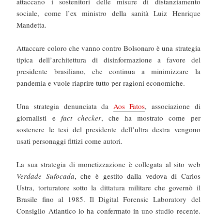
attaccano i sostenitori delle misure di distanziamento
sociale, come l’ex ministro della sanità Luiz Henrique
Mandetta.
Attaccare coloro che vanno contro Bolsonaro è una strategia
tipica dell’architettura di disinformazione a favore del
presidente brasiliano, che continua a minimizzare la
pandemia e vuole riaprire tutto per ragioni economiche.
Una strategia denunciata da
Aos Fatos
, associazione di
giornalisti e
fact checker
, che ha mostrato come per
sostenere le tesi del presidente dell’ultra destra vengono
usati personaggi fittizi come autori.
La sua strategia di monetizzazione è collegata al sito web
Verdade Sufocada
, che è gestito dalla vedova di Carlos
Ustra, torturatore sotto la dittatura militare che governò il
Brasile fino al 1985. Il Digital Forensic Laboratory del
Consiglio Atlantico lo ha confermato in uno studio recente.