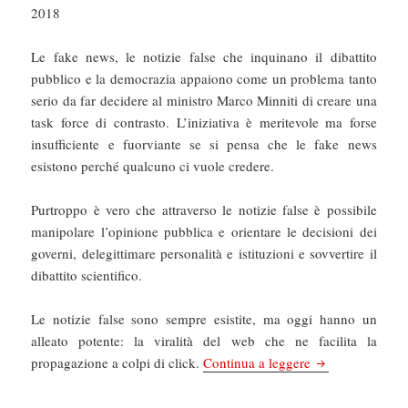
2018
Le fake news, le notizie false che inquinano il dibattito
pubblico e la democrazia appaiono come un problema tanto
serio da far decidere al ministro Marco Minniti di creare una
task force di contrasto. L’iniziativa è meritevole ma forse
insufficiente e fuorviante se si pensa che le fake news
esistono perché qualcuno ci vuole credere.
Purtroppo è vero che attraverso le notizie false è possibile
manipolare l’opinione pubblica e orientare le decisioni dei
governi, delegittimare personalità e istituzioni e sovvertire il
dibattito scientifico.
Le notizie false sono sempre esistite, ma oggi hanno un
alleato potente: la viralità del web che ne facilita la
Il Manifesto: Bu
propagazione a colpi di click.
Continua a leggere