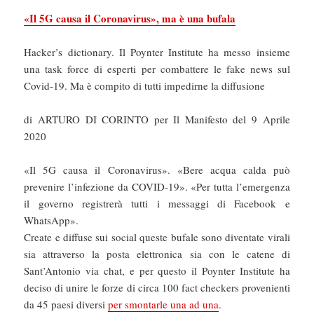
«Il 5G causa il Coronavirus», ma è una bufala
Hacker’s dictionary. Il Poynter Institute ha messo insieme
una task force di esperti per combattere le fake news sul
Covid-19. Ma è compito di tutti impedirne la diffusione
di ARTURO DI CORINTO per Il Manifesto del 9 Aprile
2020
«Il 5G causa il Coronavirus». «Bere acqua calda può
prevenire l’infezione da COVID-19». «Per tutta l’emergenza
il governo registrerà tutti i messaggi di Facebook e
WhatsApp».
Create e diffuse sui social queste bufale sono diventate virali
sia attraverso la posta elettronica sia con le catene di
Sant’Antonio via chat, e per questo il Poynter Institute ha
deciso di unire le forze di circa 100 fact checkers provenienti
da 45 paesi diversi
per smontarle una ad una
.