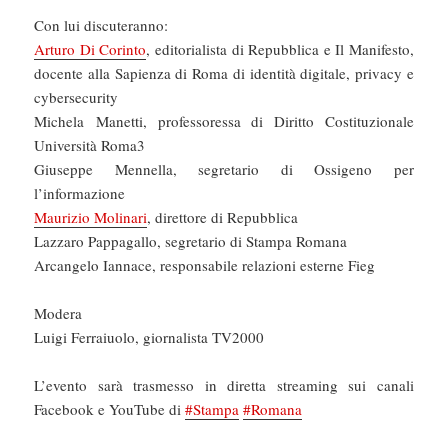
Con lui discuteranno:
Arturo Di Corinto
, editorialista di Repubblica e Il Manifesto,
docente alla Sapienza di Roma di identità digitale, privacy e
cybersecurity
Michela Manetti, professoressa di Diritto Costituzionale
Università Roma3
Giuseppe Mennella, segretario di Ossigeno per
l’informazione
Maurizio Molinari
, direttore di Repubblica
Lazzaro Pappagallo, segretario di Stampa Romana
Arcangelo Iannace, responsabile relazioni esterne Fieg
Modera
Luigi Ferraiuolo, giornalista TV2000
L’evento sarà trasmesso in diretta streaming sui canali
Facebook e YouTube di
#Stampa
#Romana