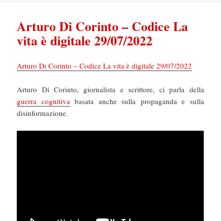
Arturo Di Corinto – Codice La
vita è digitale 29/07/2022
Arturo Di Corinto – Codice La vita è digitale 29/07/2022
Arturo Di Corinto, giornalista e scrittore, ci parla della
guerra cognitiva
basata anche sulla propaganda e sulla
disinformazione.