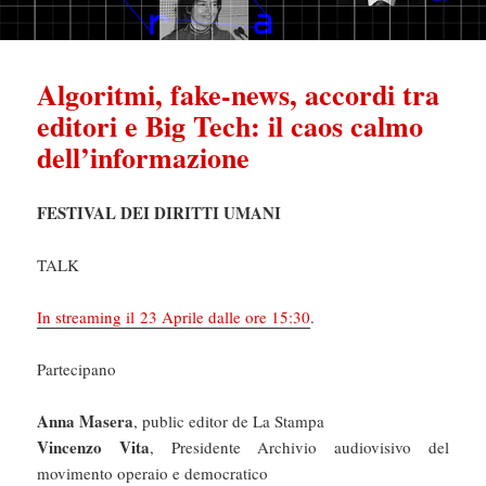
Algoritmi, fake-news, accordi tra
editori e Big Tech: il caos calmo
dell’informazione
FESTIVAL DEI DIRITTI UMANI
TALK
In streaming il 23 Aprile dalle ore 15:30
.
Partecipano
Anna Masera
, public editor de La Stampa
Vincenzo Vita
, Presidente Archivio audiovisivo del
movimento operaio e democratico