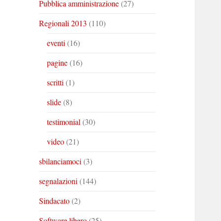
Pubblica amministrazione
(27)
Regionali 2013
(110)
eventi
(16)
pagine
(16)
scritti
(1)
slide
(8)
testimonial
(30)
video
(21)
sbilanciamoci
(3)
segnalazioni
(144)
Sindacato
(2)
Software libero
(25)