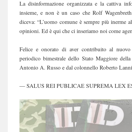
La disinformazione organizzata e la cattiva in
insieme, e non è un caso che Rolf Wagenbreth, 
diceva: “L’uomo comune è sempre più inerme al 
opinioni. Ed è qui che ci inseriamo noi come agenz
Felice e onorato di aver contribuito al nuovo
periodico bimestrale dello Stato Maggiore dell
Antonio A. Russo e dal colonnello Roberto Lann
— SALUS REI PUBLICAE SUPREMA LEX 