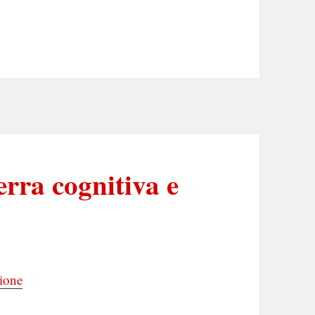
erra cognitiva e
zione