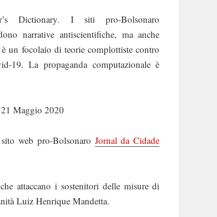
r’s Dictionary. I siti pro-Bolsonaro
dono narrative antiscientifiche, ma anche
ia è un focolaio di teorie complottiste contro
vid-19. La propaganda computazionale è
el 21 Maggio 2020
l sito web pro-Bolsonaro
Jornal da Cidade
i che attaccano i sostenitori delle misure di
sanità Luiz Henrique Mandetta.