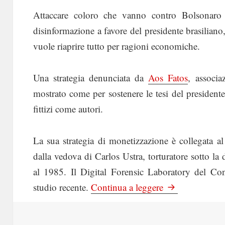
Attaccare coloro che vanno contro Bolsonaro è 
disinformazione a favore del presidente brasilian
vuole riaprire tutto per ragioni economiche.
Una strategia denunciata da
Aos Fatos
, associa
mostrato come per sostenere le tesi del president
fittizi come autori.
La sua strategia di monetizzazione è collegata a
dalla vedova di Carlos Ustra, torturatore sotto la d
al 1985. Il Digital Forensic Laboratory del Co
Il Manifesto: C
studio recente.
Continua a leggere