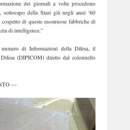
formazione dei giornali a volte procedono
sottocapo della Stasi già negli anni ‘60
cospetto di queste mostruose fabbriche di
ia di intelligence.”
 numero di Informazioni della Difesa, il
a Difesa (DIPICOM) diretto dal colonnello
i
ESTO —