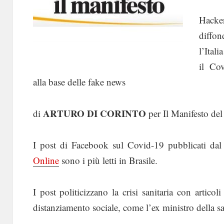
Hacke
diffon
l’Ital
il Co
alla base delle fake news
ARTURO DI CORINTO
di
per Il Manifesto d
I post di Facebook sul Covid-19 pubblicati da
Online
sono i più letti in Brasile.
I post politicizzano la crisi sanitaria con articol
distanziamento sociale, come l’ex ministro della 