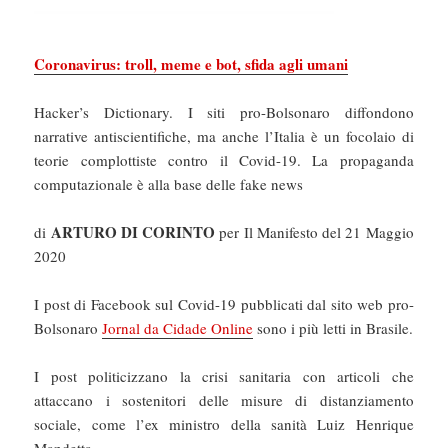
Coronavirus: troll, meme e bot, sfida agli umani
Hacker’s Dictionary. I siti pro-Bolsonaro diffondono
narrative antiscientifiche, ma anche l’Italia è un focolaio di
teorie complottiste contro il Covid-19. La propaganda
computazionale è alla base delle fake news
ARTURO DI CORINTO
di
per Il Manifesto del 21 Maggio
2020
I post di Facebook sul Covid-19 pubblicati dal sito web pro-
Bolsonaro
Jornal da Cidade Online
sono i più letti in Brasile.
I post politicizzano la crisi sanitaria con articoli che
attaccano i sostenitori delle misure di distanziamento
sociale, come l’ex ministro della sanità Luiz Henrique