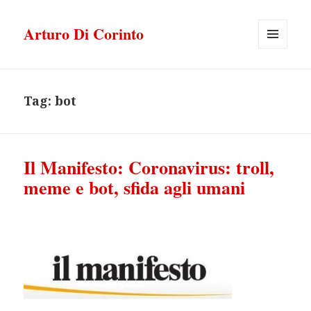
Arturo Di Corinto
MENU
E
WIDGET
Tag:
bot
Il Manifesto: Coronavirus: troll,
meme e bot, sfida agli umani