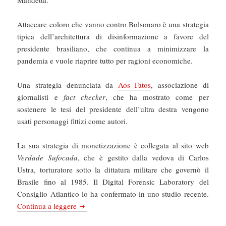
Mandetta.
Attaccare coloro che vanno contro Bolsonaro è una strategia
tipica dell’architettura di disinformazione a favore del
presidente brasiliano, che continua a minimizzare la
pandemia e vuole riaprire tutto per ragioni economiche.
Una strategia denunciata da
Aos Fatos
, associazione di
giornalisti e
fact checker
, che ha mostrato come per
sostenere le tesi del presidente dell’ultra destra vengono
usati personaggi fittizi come autori.
La sua strategia di monetizzazione è collegata al sito web
Verdade Sufocada
, che è gestito dalla vedova di Carlos
Ustra, torturatore sotto la dittatura militare che governò il
Brasile fino al 1985. Il Digital Forensic Laboratory del
Consiglio Atlantico lo ha confermato in uno studio recente.
Il Manifesto: Coronavirus: troll, meme e bot, s
Continua a leggere