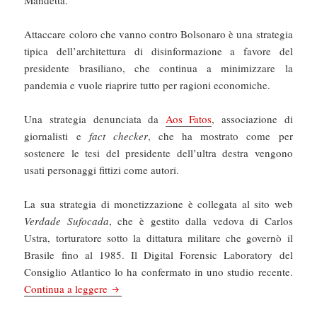
Mandetta.
Attaccare coloro che vanno contro Bolsonaro è una strategia
tipica dell’architettura di disinformazione a favore del
presidente brasiliano, che continua a minimizzare la
pandemia e vuole riaprire tutto per ragioni economiche.
Una strategia denunciata da
Aos Fatos
, associazione di
giornalisti e
fact checker
, che ha mostrato come per
sostenere le tesi del presidente dell’ultra destra vengono
usati personaggi fittizi come autori.
La sua strategia di monetizzazione è collegata al sito web
Verdade Sufocada
, che è gestito dalla vedova di Carlos
Ustra, torturatore sotto la dittatura militare che governò il
Brasile fino al 1985. Il Digital Forensic Laboratory del
Consiglio Atlantico lo ha confermato in uno studio recente.
Il Manifesto: Coronavirus: troll, meme e bot, s
Continua a leggere