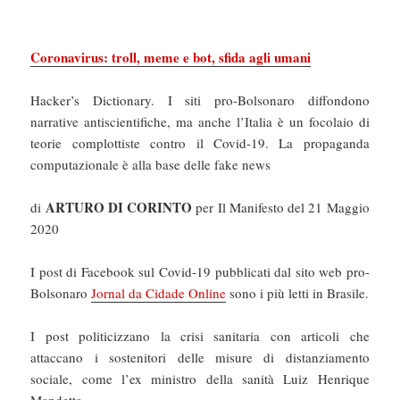
Coronavirus: troll, meme e bot, sfida agli umani
Hacker’s Dictionary. I siti pro-Bolsonaro diffondono
narrative antiscientifiche, ma anche l’Italia è un focolaio di
teorie complottiste contro il Covid-19. La propaganda
computazionale è alla base delle fake news
ARTURO DI CORINTO
di
per Il Manifesto del 21 Maggio
2020
I post di Facebook sul Covid-19 pubblicati dal sito web pro-
Bolsonaro
Jornal da Cidade Online
sono i più letti in Brasile.
I post politicizzano la crisi sanitaria con articoli che
attaccano i sostenitori delle misure di distanziamento
sociale, come l’ex ministro della sanità Luiz Henrique