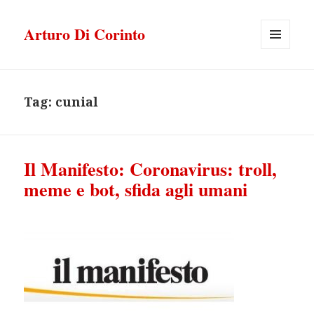
Arturo Di Corinto
MENU
E
WIDGET
Tag:
cunial
Il Manifesto: Coronavirus: troll,
meme e bot, sfida agli umani