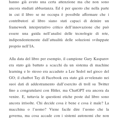
hanno già avuto una certa attenzione ma che non sono
ancora studiati abbastanza. Ed è per questo che nella parte
in cui il libro se ne occupa è possibile affermare che i
contributori al libro siano stati capaci di deinire un
framework interpretativo critico dell’innovazione che può
essere una guida nell’analisi delle tecnologie di rete,
indipendentemente dall’attualità delle soluzioni sviluppate
proprio nell’IA.
Alla data del libro per esempio, il campione Gary Kasparov
era stato già battuto a scacchi da un sistema di machine
learning e lo stesso era accaduto a Lee Sedol nel gioco del
GO; il chatbot Tay di Facebook era stato già avvelenato nei
suoi dati di addestramento dall’esercito di troll su Twitter
fino a congratularsi con Hitler, ma ChatGPT era ancora da
venire. E, tuttavia le questioni etiche poste dal libro sono
ancora irrisolte. Chi decide cosa è bene e cosa è male? La
macchina o l’uomo? Viene facile dire l’uomo che la
governa, ma cosa accade con i sistemi autonomi che non