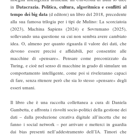
Datacrazia. Politica, cultura, algoritmica e conflitti al
in
tempo dei big data
(d editore) un libro del 2018, precedente
alla sua famosa trilogia per i tipi de Mulino: La scorciatoia
(2023), Machina Sapiens (2024) e Sovrumano (2025),
sollevando una questione su cui non sembra avere cambiato
idea. O, almeno per quanto riguarda il valore dei dati, che
devono essere precisi e affidabili, per consentire alle
macchine di «pensare». Pensare come preconizzato da
Turing, e cioè nel senso di macchine in grado di simulare un
comportamento intelligente, come poi si riveleranno capaci
di fare, senza ritenere però che sia lo stesso «pensare» degli
esseri umani.
Il libro che è una raccolta collettanea a cura di Daniela
Gambetta, e affronta i risvolti socio-politici della gestione dei
dati – dalla produzione creativa digitale all’incetta che ne
fanno i social network – per arrivare e metterci in guardia
dai bias presenti nell’addestramento dell’IA. Timori che