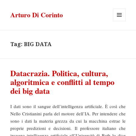
Arturo Di Corinto
MENU
E
WIDGET
Tag:
BIG DATA
Datacrazia. Politica, cultura,
algoritmica e conflitti al tempo
dei big data
I dati sono il sangue dell’intelligenza artificiale. È così che
Nello Cristianini parla del motore dell’IA. Per intendere che
sono i dati la materia grezza da cui la macchina estrae le
proprie predizioni e decisioni. Il professore italiano che
insegna intelligenza artificiale all’Università di Bath lo dice