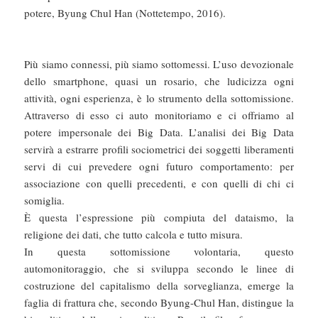
potere, Byung Chul Han (Nottetempo, 2016).
Più siamo connessi, più siamo sottomessi. L’uso devozionale
dello smartphone, quasi un rosario, che ludicizza ogni
attività, ogni esperienza, è lo strumento della sottomissione.
Attraverso di esso ci auto monitoriamo e ci offriamo al
potere impersonale dei Big Data. L’analisi dei Big Data
servirà a estrarre profili sociometrici dei soggetti liberamenti
servi di cui prevedere ogni futuro comportamento: per
associazione con quelli precedenti, e con quelli di chi ci
somiglia.
È questa l’espressione più compiuta del dataismo, la
religione dei dati, che tutto calcola e tutto misura.
In questa sottomissione volontaria, questo
automonitoraggio, che si sviluppa secondo le linee di
costruzione del capitalismo della sorveglianza, emerge la
faglia di frattura che, secondo Byung-Chul Han, distingue la