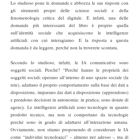
Lo studioso pone le domande e abbozza le sue risposte con
gli strumenti propri delle scienze sociali e della
fenomenologia critica del digitale. E infatti, una delle
domande più interessanti del libro è proprio quella
sull’identità sociale che acquisiscono le intelligenze
artificiali con cui interagiamo. E la risposta a questa
domanda è da leggere, perché non la troverete scontata.
Secondo lo studioso, infatti, le IA comunicative sono
soggetti sociali. Perché? “Perché hanno le proprietà dei
soggetti sociali: operano all’interno di uno spazio sociale (la
rete), adattano il proprio comportamento sulla base dei dati a
disposizione, imparano dai dati a disposizione (apprendono)
e prendono decisioni in autonomia: in pratica, sono dotate di
agency. Le intelligenze artificiali sono tecnologie in quanto
prodotto tecnico, ma non si comportano da tecnologie
perché sono in grado di adattarsi all’interazione umana.
Ovviamente, non stiamo proponendo di considerare le IA
come “individui tecnologici” – almeno per adesso -, ma di