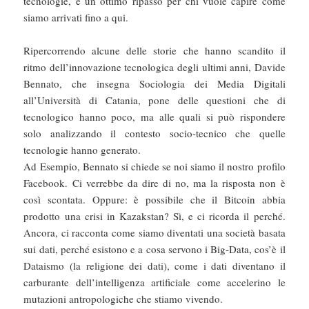
tecnologie, è un ottimo ripasso per chi vuole capire come
siamo arrivati fino a qui.
Ripercorrendo alcune delle storie che hanno scandito il
ritmo dell’innovazione tecnologica degli ultimi anni, Davide
Bennato, che insegna Sociologia dei Media Digitali
all’Università di Catania, pone delle questioni che di
tecnologico hanno poco, ma alle quali si può rispondere
solo analizzando il contesto socio-tecnico che quelle
tecnologie hanno generato.
Ad Esempio, Bennato si chiede se noi siamo il nostro profilo
Facebook. Ci verrebbe da dire di no, ma la risposta non è
così scontata. Oppure: è possibile che il Bitcoin abbia
prodotto una crisi in Kazakstan? Sì, e ci ricorda il perché.
Ancora, ci racconta come siamo diventati una società basata
sui dati, perché esistono e a cosa servono i Big-Data, cos’è il
Dataismo (la religione dei dati), come i dati diventano il
carburante dell’intelligenza artificiale come accelerino le
mutazioni antropologiche che stiamo vivendo.