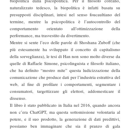
biopolitica dalla psicopolitica. Per il filosofo coreano,
naturalizzato tedesco, la biopolitica è infatti basata su
presupposti disciplinari, intesi nel senso foucaultiano del
termine, mentre la psicopolitica è l’autocontrollo del
comportamento orientato all’ottimizzazione della
performance, ma trasvestito da divertimento.
Mentre si sente l’eco delle parole di Shoshana Zuboff (che
più estesamente ha sviluppato il concetto di capitalismo
della sorveglianza), le tesi di Han non sono molto diverse da
quelle di Raffaele Simone, psicolinguista e filosofo italiano,
che ha definito “mostro mite” questa ludicizzazione della
comunicazione che produce dati per l’industria estrattiva del
web, al fine di profilare i comportamenti, segmentare i
consumatori, targettizzare gli elettori, addomesticare il
dissenso.
Il libro è stato pubblicato in Italia nel 2016, quando ancora
non c’era ChatGPT, ma questa sottomissione volontaria al
potere, e il suo prodotto, la generazione di dati predittivi,
possiamo ben immaginare che sia il pranzo di gala