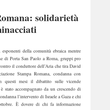
omana: solidarietà
minacciati
a esponenti della comunità ebraica mentre
one di Porta San Paolo a Roma, gruppi pro
ontro il conduttore dell’Aria che tira David
sociazione Stampa Romana, condanna con
n questi mesi il dibattito sulle vicende
, è stato accompagnato da un crescendo di
condanna l’intervento di Israele a Gaza e chi
ttobre. È dovere di chi fa informazione