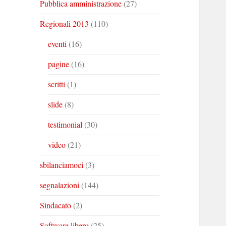
Pubblica amministrazione
(27)
Regionali 2013
(110)
eventi
(16)
pagine
(16)
scritti
(1)
slide
(8)
testimonial
(30)
video
(21)
sbilanciamoci
(3)
segnalazioni
(144)
Sindacato
(2)
Software libero
(25)