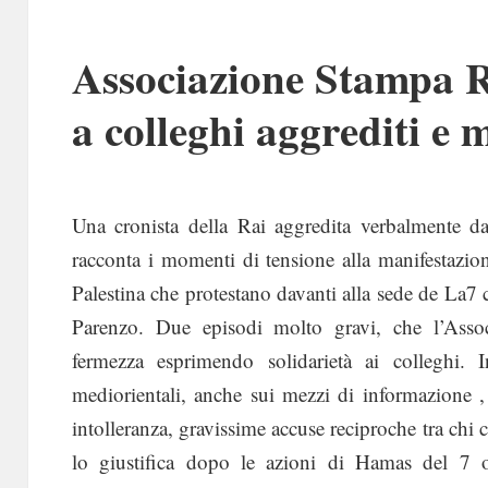
Associazione Stampa R
a colleghi aggrediti e 
Una cronista della Rai aggredita verbalmente d
racconta i momenti di tensione alla manifestazi
Palestina che protestano davanti alla sede de La7 c
Parenzo. Due episodi molto gravi, che l’As
fermezza esprimendo solidarietà ai colleghi. I
mediorientali, anche sui mezzi di informazione 
intolleranza, gravissime accuse reciproche tra chi 
lo giustifica dopo le azioni di Hamas del 7 o