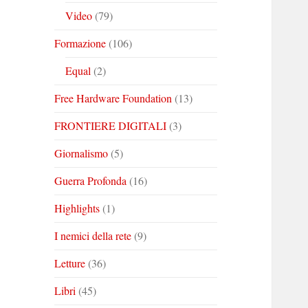
Video
(79)
Formazione
(106)
Equal
(2)
Free Hardware Foundation
(13)
FRONTIERE DIGITALI
(3)
Giornalismo
(5)
Guerra Profonda
(16)
Highlights
(1)
I nemici della rete
(9)
Letture
(36)
Libri
(45)