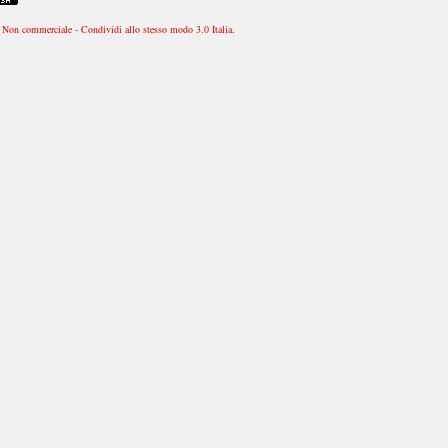
Non commerciale - Condividi allo stesso modo 3.0 Italia
.