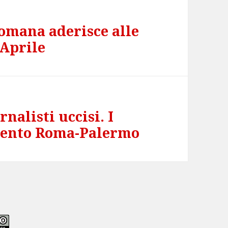
omana aderisce alle
 Aprile
nalisti uccisi. I
amento Roma-Palermo