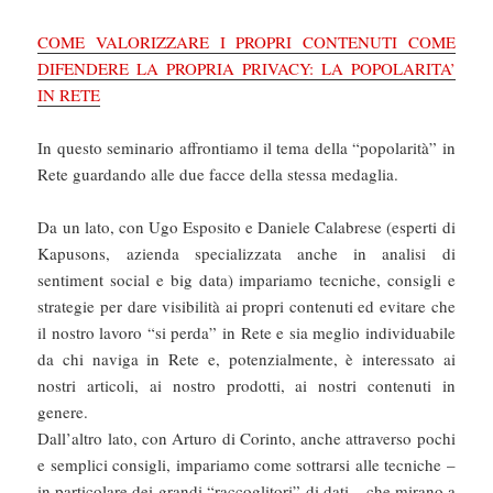
COME VALORIZZARE I PROPRI CONTENUTI COME
DIFENDERE LA PROPRIA PRIVACY: LA POPOLARITA’
IN RETE
In questo seminario affrontiamo il tema della “popolarità” in
Rete guardando alle due facce della stessa medaglia.
Da un lato, con Ugo Esposito e Daniele Calabrese (esperti di
Kapusons, azienda specializzata anche in analisi di
sentiment social e big data) impariamo tecniche, consigli e
strategie per dare visibilità ai propri contenuti ed evitare che
il nostro lavoro “si perda” in Rete e sia meglio individuabile
da chi naviga in Rete e, potenzialmente, è interessato ai
nostri articoli, ai nostro prodotti, ai nostri contenuti in
genere.
Dall’altro lato, con Arturo di Corinto, anche attraverso pochi
e semplici consigli, impariamo come sottrarsi alle tecniche –
in particolare dei grandi “raccoglitori” di dati – che mirano a