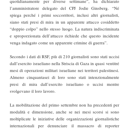
quotidianamente per diverse settimane”, ha dichiarato
l’amministratore delegato del CPJ Jodie Ginsberg. “Né
spiega perché i primi soccorritori, inclusi altri giornalisti,
siano stati presi di mira in un apparente attacco cosiddetto
“doppio colpo” nello stesso luogo. La natura indiscriminata
e sproporzionata dell’attacco richiede che questo incidente
venga indagato come un apparente crimine di guerra”.
Secondo i dati di RSF, più di 210 giornalisti sono stati uccisi
dall’esercito israeliano nella Striscia di Gaza in quasi ventitré
mesi di operazioni militari israeliane nei territori palestinesi.
Almeno cinquantasei di loro sono stati intenzionalmente
presi di mira dall’esercito israeliano o uccisi mentre
svolgevano il loro lavoro.
La mobilitazione del primo settembre non ha precedenti per
modalità e dimensione, anche se nei mesi scorsi si sono
moltiplicate le iniziative delle organizzazioni giornalistiche
internazionali per denunciare il massacro di reporter