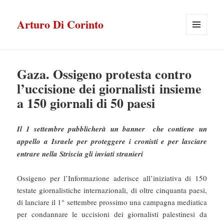
Arturo Di Corinto
MENU
E
WIDGET
Gaza. Ossigeno protesta contro
l’uccisione dei giornalisti insieme
a 150 giornali di 50 paesi
Il 1 settembre pubblicherà un banner che contiene un
appello a Israele per proteggere i cronisti e per lasciare
entrare nella Striscia gli inviati stranieri
Ossigeno per l’Informazione aderisce all’iniziativa di 150
testate giornalistiche internazionali, di oltre cinquanta paesi,
di lanciare il 1° settembre prossimo una campagna mediatica
per condannare le uccisioni dei giornalisti palestinesi da