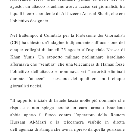
agosto, un attacco israeliano aveva ucciso sei giornalisti, tra
i quali il corrispondente di Al Jazeera Anas al-Sharif, che era
l’obiettivo designato.
Nel frattempo, il Comitato per la Protezione dei Giornalisti
(CPJ) ha chiesto un’indagine indipendente sull’uccisione dei
cinque colleghi di lunedì 25 agosto all’ospedale Nasser di
Khan Yunis. Un rapporto militare preliminare israeliano
affermava che “sembra” che una telecamera di Hamas fosse
l’obiettivo dell’attacco e nominava sei “terroristi eliminati
durante l’attacco” – nessuno dei quali era tra i cinque
giornalisti uccisi.
“Il rapporto iniziale di Israele lascia molte più domande che
risposte e non spiega perché un carro armato israeliano
abbia aperto il fuoco contro l’operatore della Reuters
Hussam Al-Masri e la telecamera visibile in diretta
dell’agenzia di stampa che aveva ripreso da quella posizione