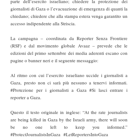
parte dell’esercito israeliano; chiedere la protezione dei
giornalisti di Gaza o l’evacuazione di emergenza di quanti la
chiedano; chiedere che alla stampa estera venga garantito un
accesso indipendente alla Striscia.
La campagna – coordinata da Reporter Senza Frontiere
(RSF) e dal movimento globale Avaaz – prevede che le
edizioni del primo settembre dei media aderenti escano con
pagine o banner neri e il seguente messaggio:
Al ritmo con cui l’esercito israeliano uccide i giornalisti a
Gaza, presto non ci sarà più nessuno a tenervi informati.
#Protezione per i giornalisti a Gaza #Si lasci entrare i
reporter a Gaza.
Questo il testo originale in inglese: “At the rate journalists
are being killed in Gaza by the Israeli army, there will soon
be no one left to keep you informed.”
#ProtectJournalistsInGaza #LetReportersIntoGaza