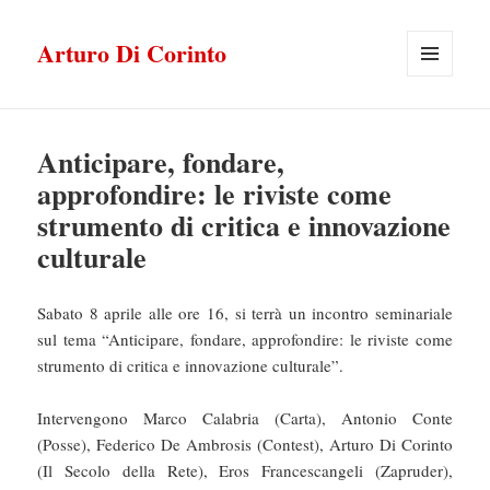
Arturo Di Corinto
MENU
E
WIDGET
Anticipare, fondare,
approfondire: le riviste come
strumento di critica e innovazione
culturale
Sabato 8 aprile alle ore 16, si terrà un incontro seminariale
sul tema “Anticipare, fondare, approfondire: le riviste come
strumento di critica e innovazione culturale”.
Intervengono Marco Calabria (Carta), Antonio Conte
(Posse), Federico De Ambrosis (Contest), Arturo Di Corinto
(Il Secolo della Rete), Eros Francescangeli (Zapruder),