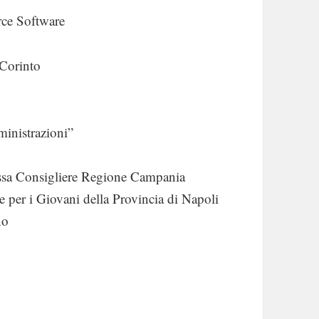
rce Software
 Corinto
inistrazioni”
ossa Consigliere Regione Campania
e per i Giovani della Provincia di Napoli
no