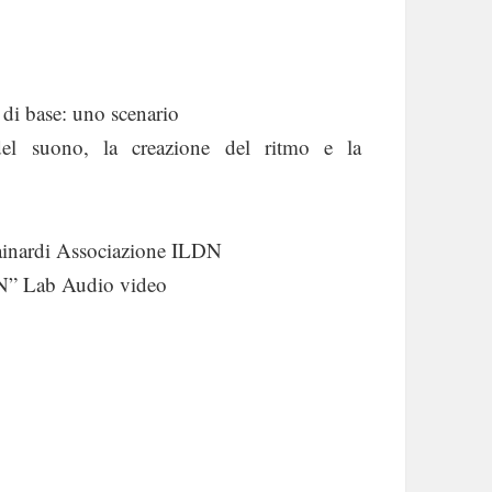
 di base: uno scenario
del suono, la creazione del ritmo e la
inardi Associazione ILDN
EN” Lab Audio video