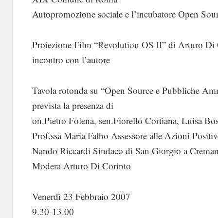
Autopromozione sociale e l’incubatore Open Sou
Proiezione Film “Revolution OS II” di Arturo Di
incontro con l’autore
Tavola rotonda su “Open Source e Pubbliche Amm
prevista la presenza di
on.Pietro Folena, sen.Fiorello Cortiana, Luisa B
Prof.ssa Maria Falbo Assessore alle Azioni Positiv
Nando Riccardi Sindaco di San Giorgio a Crema
Modera Arturo Di Corinto
Venerdì 23 Febbraio 2007
9.30-13.00