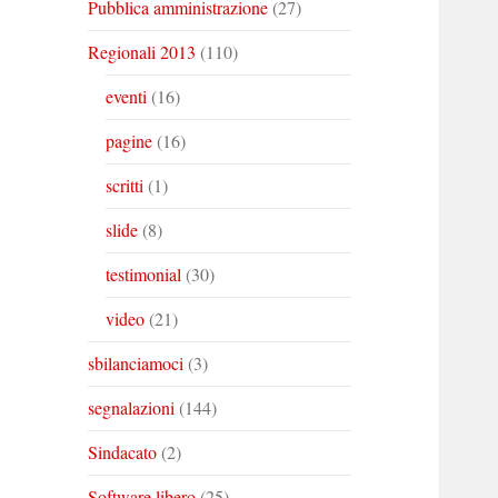
Pubblica amministrazione
(27)
Regionali 2013
(110)
eventi
(16)
pagine
(16)
scritti
(1)
slide
(8)
testimonial
(30)
video
(21)
sbilanciamoci
(3)
segnalazioni
(144)
Sindacato
(2)
Software libero
(25)