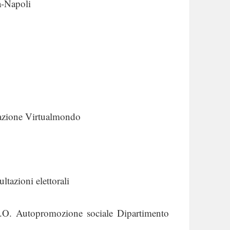
a-Napoli
iazione Virtualmondo
tazioni elettorali
.O. Autopromozione sociale Dipartimento