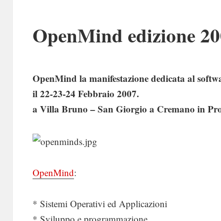
OpenMind edizione 20
OpenMind la manifestazione dedicata al softwar
il 22-23-24 Febbraio 2007.
a Villa Bruno – San Giorgio a Cremano in Pro
OpenMind
:
* Sistemi Operativi ed Applicazioni
* Sviluppo e programmazione