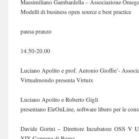
Massimiliano Gambardella – Associazione Omeg
Modelli di business open source e best practice
pausa pranzo
14.50-20.00
Luciano Apolito e prof. Antonio Gioffre’- Assoc
Virtualmondo presenta Virtuix
Luciano Apolito e Roberto Gigli
presentano EleOnLine, software libero per le consul
Davide Gorini – Direttore Incubatore OSS V U
XIX Comune di Roma