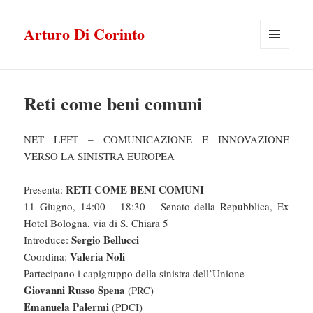
Arturo Di Corinto
MENU
E
WIDGET
Reti come beni comuni
NET LEFT – COMUNICAZIONE E INNOVAZIONE
VERSO LA SINISTRA EUROPEA
RETI COME BENI COMUNI
Presenta:
11 Giugno, 14:00 – 18:30 – Senato della Repubblica, Ex
Hotel Bologna, via di S. Chiara 5
Sergio Bellucci
Introduce:
Valeria Noli
Coordina:
Partecipano i capigruppo della sinistra dell’Unione
Giovanni Russo Spena
(PRC)
Emanuela Palermi
(PDCI)