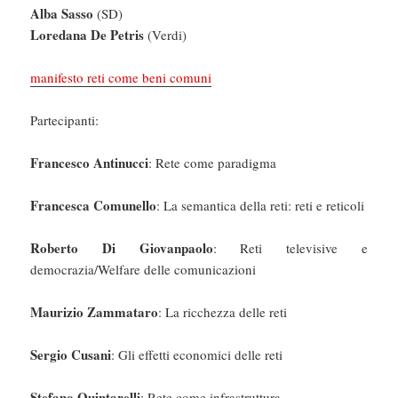
Alba Sasso
(SD)
Loredana De Petris
(Verdi)
manifesto reti come beni comuni
Partecipanti:
Francesco Antinucci
: Rete come paradigma
Francesca Comunello
: La semantica della reti: reti e reticoli
Roberto Di Giovanpaolo
: Reti televisive e
democrazia/Welfare delle comunicazioni
Maurizio Zammataro
: La ricchezza delle reti
Sergio Cusani
: Gli effetti economici delle reti
Stefano Quintarelli
: Rete come infrastruttura