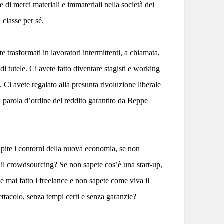
 di merci materiali e immateriali nella società dei
 classe per sé.
e trasformati in lavoratori intermittenti, a chiamata,
 tutele. Ci avete fatto diventare stagisti e working
i. Ci avete regalato alla presunta rivoluzione liberale
la parola d’ordine del reddito garantito da Beppe
pite i contorni della nuova economia, se non
 il crowdsourcing? Se non sapete cos’è una start-up,
e mai fatto i freelance e non sapete come viva il
ettacolo, senza tempi certi e senza garanzie?