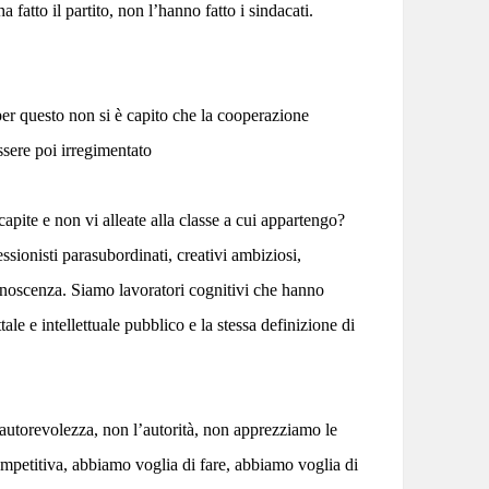
 fatto il partito, non l’hanno fatto i sindacati.
per questo non si è capito che la cooperazione
ssere poi irregimentato
apite e non vi alleate alla classe a cui appartengo?
ssionisti parasubordinati, creativi ambiziosi,
conoscenza. Siamo lavoratori cognitivi che hanno
ttale e intellettuale pubblico e la stessa definizione di
’autorevolezza, non l’autorità, non apprezziamo le
petitiva, abbiamo voglia di fare, abbiamo voglia di