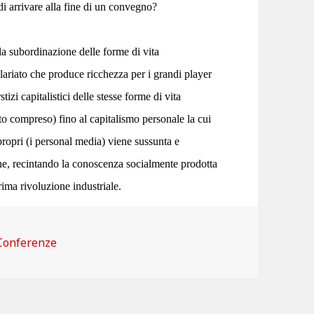
di arrivare alla fine di un convegno?
a subordinazione delle forme di vita
ariato che produce ricchezza per i grandi player
izi capitalistici delle stesse forme di vita
to compreso) fino al capitalismo personale la cui
propri (i personal media) viene sussunta e
 che, recintando la conoscenza socialmente prodotta
ima rivoluzione industriale.
Categorie
Conferenze