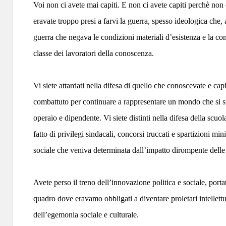
Voi non ci avete mai capiti. E non ci avete capiti perchè non c
eravate troppo presi a farvi la guerra, spesso ideologica che, 
guerra che negava le condizioni materiali d’esistenza e la c
classe dei lavoratori della conoscenza.
Vi siete attardati nella difesa di quello che conoscevate e cap
combattuto per continuare a rappresentare un mondo che si st
operaio e dipendente. Vi siete distinti nella difesa della scu
fatto di privilegi sindacali, concorsi truccati e spartizioni mi
sociale che veniva determinata dall’impatto dirompente delle
Avete perso il treno dell’innovazione politica e sociale, port
quadro dove eravamo obbligati a diventare proletari intellettua
dell’egemonia sociale e culturale.