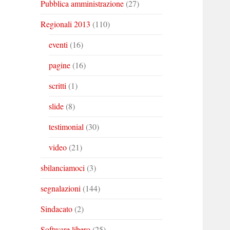
Pubblica amministrazione
(27)
Regionali 2013
(110)
eventi
(16)
pagine
(16)
scritti
(1)
slide
(8)
testimonial
(30)
video
(21)
sbilanciamoci
(3)
segnalazioni
(144)
Sindacato
(2)
Software libero
(25)