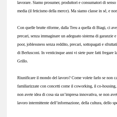
lavorare. Siamo prosumer, produttori e consumatori di senso e
media (il feticismo della merce). Ma siamo classe in sé, e non
Con quelle brutte riforme, dalla Treu a quella di Biagi, ci avet
precari, senza immaginare un adeguato sistema di garanzie e di
poor, joblessness senza reddito, precari, sottopagati e sfruttat
di Berlusconi. In venticinque anni vi siete pure fatti fregare 
Grillo.
Riunificare il mondo del lavoro? Come volete farlo se non ca
familiarizzate con concetti come il coworking, il co-housing,
non avete idea di cosa sia un’impresa innovativa, se non avet
lavoro intermittente dell’informazione, della cultura, dello sp