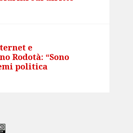
ternet e
ano Rodotà: “Sono
emi politica