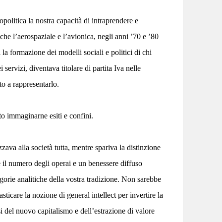
olitica la nostra capacità di intraprendere e
he l’aerospaziale e l’avionica, negli anni ’70 e ’80
a formazione dei modelli sociali e politici di chi
servizi, diventava titolare di partita Iva nelle
to a rappresentarlo.
to immaginarne esiti e confini.
zzava alla società tutta, mentre spariva la distinzione
e il numero degli operai e un benessere diffuso
gorie analitiche della vostra tradizione. Non sarebbe
ticare la nozione di general intellect per invertire la
 del nuovo capitalismo e dell’estrazione di valore