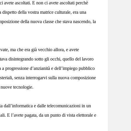
i avete ascoltati. E non ci avete ascoltati perchè
a dispetto della vostra matrice culturale, era una
omposizione della nuova classe che stava nascendo, la
ivate, ma che era già vecchio allora, e avete
ava disintegrando sotto gli occhi, quello del lavoro
ola a progressione d’anzianità e dell’impiego pubblico
nisteriali, senza interrogarvi sulla nuova composizione
 nuove tecnologie.
ata dall’informatica e dalle telecomunicazioni in un
li. E l’avete pagata, da un punto di vista elettorale e