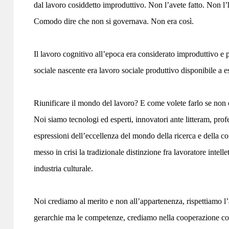
dal lavoro cosiddetto improduttivo. Non l’avete fatto. Non l’ha
Comodo dire che non si governava. Non era così.
Il lavoro cognitivo all’epoca era considerato improduttivo e 
sociale nascente era lavoro sociale produttivo disponibile a e
Riunificare il mondo del lavoro? E come volete farlo se non c
Noi siamo tecnologi ed esperti, innovatori ante litteram, profe
espressioni dell’eccellenza del mondo della ricerca e della 
messo in crisi la tradizionale distinzione fra lavoratore intelle
industria culturale.
Noi crediamo al merito e non all’appartenenza, rispettiamo l
gerarchie ma le competenze, crediamo nella cooperazione com