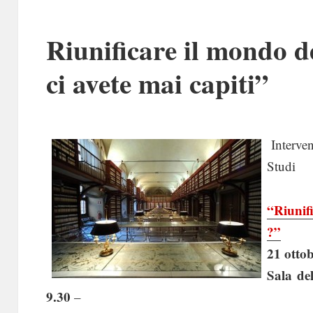
Riunificare il mondo d
ci avete mai capiti”
Interven
Studi
“Riunifi
?”
21 ottob
Sala del
9.30
–