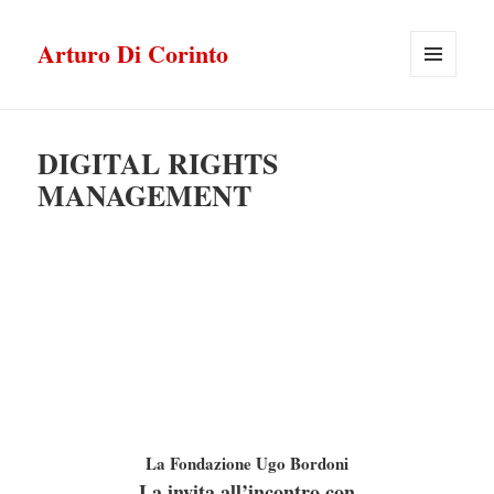
Arturo Di Corinto
MENU
E
WIDGET
DIGITAL RIGHTS
MANAGEMENT
La Fondazione Ugo Bordoni
La invita
all’incontro con