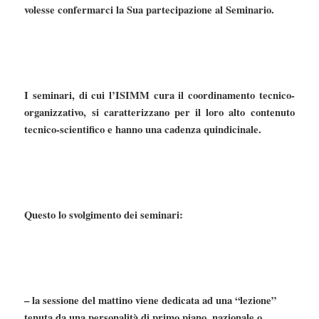
volesse confermarci la Sua partecipazione al Seminario.
I seminari, di cui l’ISIMM cura il coordinamento tecnico-
organizzativo, si caratterizzano per il loro alto contenuto
tecnico-scientifico e hanno una cadenza quindicinale.
Questo lo svolgimento dei seminari:
– la sessione del mattino viene dedicata ad una “lezione”
tenuta da una personalità di primo piano, nazionale o