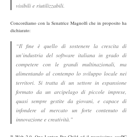
visibili e riutilizzabili.
Concordiamo con la Senatrice Magnolfi che in proposito ha
dichiarato:
“Il fine è quello di sostenere la crescita di
un’industria del software italiana in grado di
competere con le grandi multinazionali, ma
alimentando al contempo lo sviluppo locale nei
territori. Si tratta di un settore in espansione
formato da un arcipelago di piccole imprese,
quasi sempre gestite da giovani, e capace di
infondere al mercato un forte contenuto di
innovazione e creatività.”
Il Web 2.0, One Laptop Per Child ed il nuovissimo eeePC