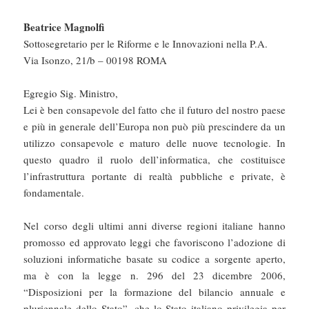
Beatrice Magnolfi
Sottosegretario per le Riforme e le Innovazioni nella P.A.
Via Isonzo, 21/b – 00198 ROMA
Egregio Sig. Ministro,
Lei è ben consapevole del fatto che il futuro del nostro paese
e più in generale dell’Europa non può più prescindere da un
utilizzo consapevole e maturo delle nuove tecnologie. In
questo quadro il ruolo dell’informatica, che costituisce
l’infrastruttura portante di realtà pubbliche e private, è
fondamentale.
Nel corso degli ultimi anni diverse regioni italiane hanno
promosso ed approvato leggi che favoriscono l’adozione di
soluzioni informatiche basate su codice a sorgente aperto,
ma è con la legge n. 296 del 23 dicembre 2006,
“Disposizioni per la formazione del bilancio annuale e
pluriennale dello Stato”, che lo Stato italiano privilegia per