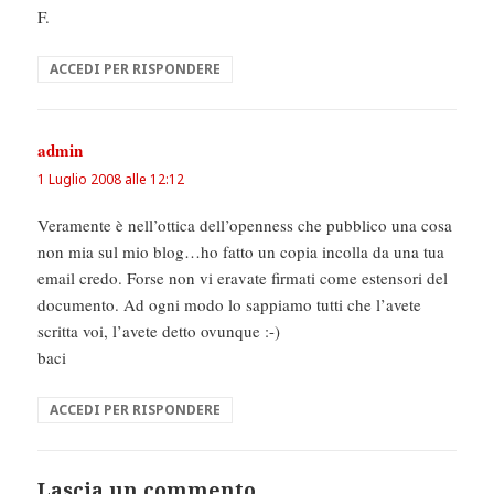
F.
ACCEDI PER RISPONDERE
admin
ha
detto:
1 Luglio 2008 alle 12:12
Veramente è nell’ottica dell’openness che pubblico una cosa
non mia sul mio blog…ho fatto un copia incolla da una tua
email credo. Forse non vi eravate firmati come estensori del
documento. Ad ogni modo lo sappiamo tutti che l’avete
scritta voi, l’avete detto ovunque :-)
baci
ACCEDI PER RISPONDERE
Lascia un commento