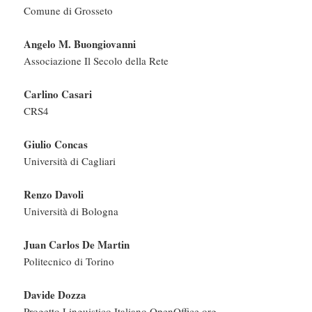
Comune di Grosseto
Angelo M. Buongiovanni
Associazione Il Secolo della Rete
Carlino Casari
CRS4
Giulio Concas
Università di Cagliari
Renzo Davoli
Università di Bologna
Juan Carlos De Martin
Politecnico di Torino
Davide Dozza
Progetto Linguistico Italiano OpenOffice.org