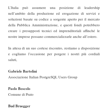
L’Italia può assumere una posizione di leadership
nell’ambito della produzione ed erogazione di servizi e
soluzioni basate su codice a sorgente aperto per il mercato
della Pubblica Amministrazione, e questi fondi potrebbero
creare i presupposti tecnici ed imprenditoriali affinché le
nostre imprese possano commercializzarle anche all’estero.
In attesa di un suo cortese riscontro, restiamo a disposizione
e cogliamo l’occasione per porgere i nostri più cordiali
saluti,
Gabriele Bartolini
Associazione Italian PostgreSQL Users Group
Paolo Boscolo
Comune di Prato
Bud Bruegger