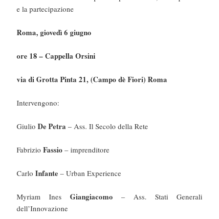
e la partecipazione
Roma, giovedì 6 giugno
ore 18 – Cappella Orsini
via di Grotta Pinta 21, (Campo dè Fiori) Roma
Intervengono:
De Petra
Giulio
– Ass. Il Secolo della Rete
Fassio
Fabrizio
– imprenditore
Infante
Carlo
– Urban Experience
Giangiacomo
Myriam Ines
– Ass. Stati Generali
dell’Innovazione