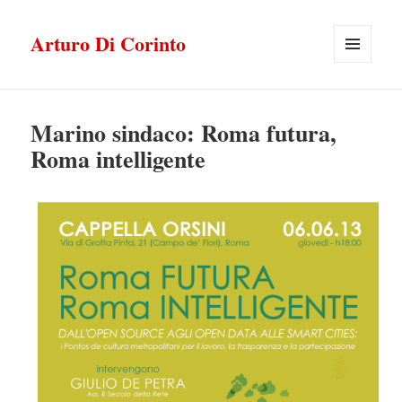
Arturo Di Corinto
MENU
E
WIDGET
Marino sindaco: Roma futura,
Roma intelligente