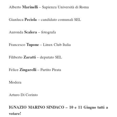
Marinelli
Alberto
– Sapienza Università di Roma
Peciola
Gianluca
– candidato comunali SEL
Scalera
Auronda
– fotografa
Tupone
Francesco
– Linux Club Italia
Zaratti
Filiberto
– deputato SEL
Zingarelli
Felice
– Partito Pirata
Modera
Arturo Di Corinto
IGNAZIO MARINO SINDACO – 10 e 11 Giugno tutti a
votare!