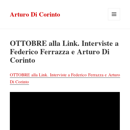
Arturo Di Corinto
MENU
E
WIDGET
OTTOBRE alla Link. Interviste a
Federico Ferrazza e Arturo Di
Corinto
OTTOBRE alla Link. Interviste a Federico Ferrazza e Arturo
Di Corinto