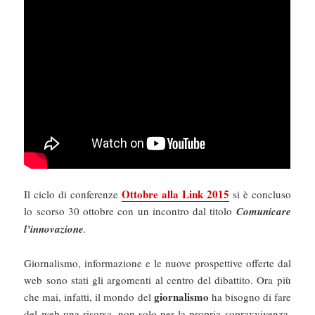
Ottobre alla Link 2015
Il ciclo di conferenze
si è concluso
lo scorso 30 ottobre con un incontro dal titolo
Comunicare
l’innovazione
.
Giornalismo, informazione e le nuove prospettive offerte dal
web sono stati gli argomenti al centro del dibattito. Ora più
giornalismo
che mai, infatti, il mondo del
ha bisogno di fare
del web una risorsa, non solo per la propria sopravvivenza,