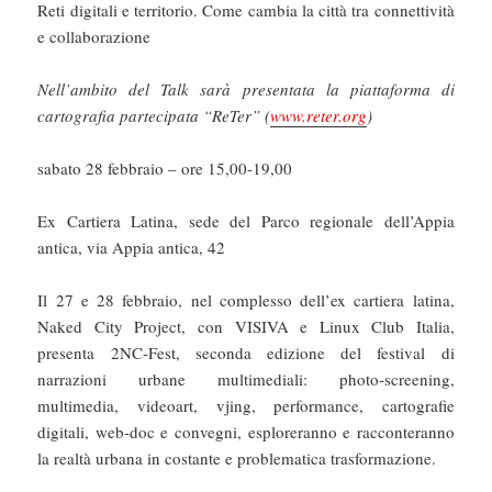
Reti digitali e territorio. Come cambia la città tra connettività
e collaborazione
Nell’ambito del Talk sarà presentata la piattaforma di
cartografia partecipata “ReTer” (
www.reter.org
)
sabato 28 febbraio – ore 15,00-19,00
Ex Cartiera Latina, sede del Parco regionale dell’Appia
antica, via Appia antica, 42
Il 27 e 28 febbraio, nel complesso dell’ex cartiera latina,
Naked City Project, con VISIVA e Linux Club Italia,
presenta 2NC-Fest, seconda edizione del festival di
narrazioni urbane multimediali: photo-screening,
multimedia, videoart, vjing, performance, cartografie
digitali, web-doc e convegni, esploreranno e racconteranno
la realtà urbana in costante e problematica trasformazione.