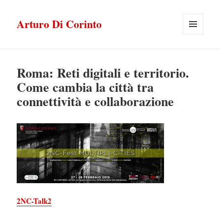
Arturo Di Corinto
MENU
E
WIDGET
Roma: Reti digitali e territorio.
Come cambia la città tra
connettività e collaborazione
2NC-Talk2