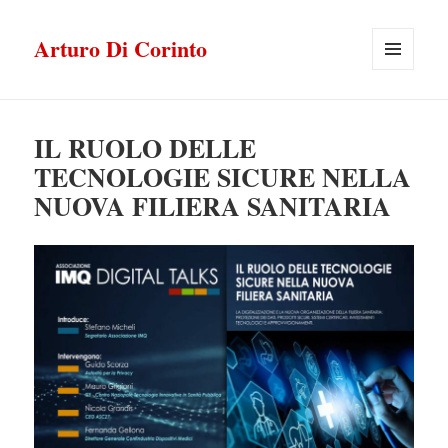
Arturo Di Corinto
MENU
E
WIDGET
IL RUOLO DELLE
TECNOLOGIE SICURE NELLA
NUOVA FILIERA SANITARIA