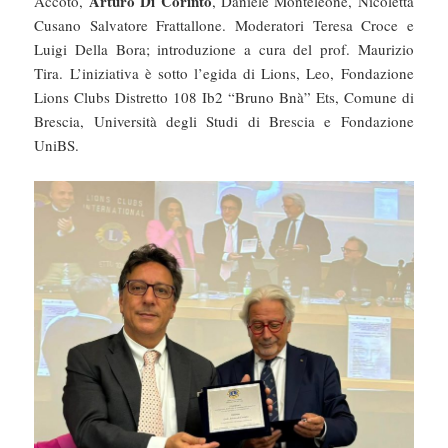
Arturo Di Corinto
Accoto,
, Daniele Monteleone, Nicoletta
Cusano Salvatore Frattallone. Moderatori Teresa Croce e
Luigi Della Bora; introduzione a cura del prof. Maurizio
Tira. L’iniziativa è sotto l’egida di Lions, Leo, Fondazione
Lions Clubs Distretto 108 Ib2 “Bruno Bnà” Ets, Comune di
Brescia, Università degli Studi di Brescia e Fondazione
UniBS.