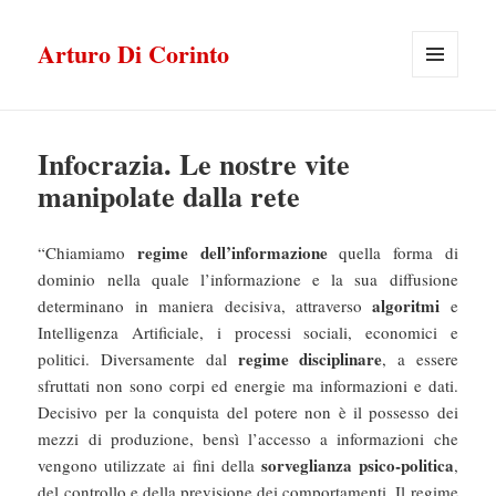
Arturo Di Corinto
MENU
E
WIDGET
Infocrazia. Le nostre vite
manipolate dalla rete
regime dell’informazione
“Chiamiamo
quella forma di
dominio nella quale l’informazione e la sua diffusione
algoritmi
determinano in maniera decisiva, attraverso
e
Intelligenza Artificiale, i processi sociali, economici e
regime disciplinare
politici. Diversamente dal
, a essere
sfruttati non sono corpi ed energie ma informazioni e dati.
Decisivo per la conquista del potere non è il possesso dei
mezzi di produzione, bensì l’accesso a informazioni che
sorveglianza psico-politica
vengono utilizzate ai fini della
,
del controllo e della previsione dei comportamenti. Il regime