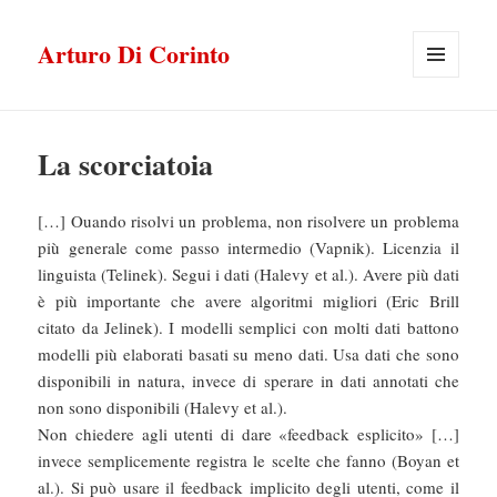
Arturo Di Corinto
MENU
E
WIDGET
La scorciatoia
[…] Ouando risolvi un problema, non risolvere un problema
più generale come passo intermedio (Vapnik). Licenzia il
linguista (Telinek). Segui i dati (Halevy et al.). Avere più dati
è più importante che avere algoritmi migliori (Eric Brill
citato da Jelinek). I modelli semplici con molti dati battono
modelli più elaborati basati su meno dati. Usa dati che sono
disponibili in natura, invece di sperare in dati annotati che
non sono disponibili (Halevy et al.).
Non chiedere agli utenti di dare «feedback esplicito» […]
invece semplicemente registra le scelte che fanno (Boyan et
al.). Si può usare il feedback implicito degli utenti, come il