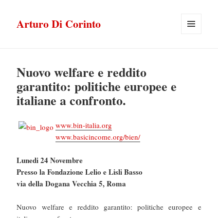
Arturo Di Corinto
MENU
E
WIDGET
Nuovo welfare e reddito
garantito: politiche europee e
italiane a confronto.
www.bin-italia.org
www.basicincome.org/bien/
Lunedi 24 Novembre
Presso la Fondazione Lelio e Lisli Basso
via della Dogana Vecchia 5, Roma
Nuovo welfare e reddito garantito: politiche europee e