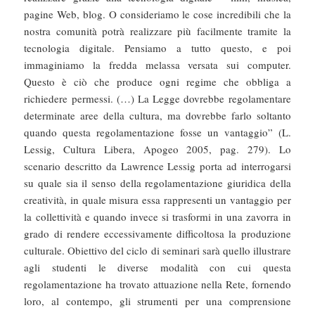
pagine Web, blog. O consideriamo le cose incredibili che la
nostra comunità potrà realizzare più facilmente tramite la
tecnologia digitale. Pensiamo a tutto questo, e poi
immaginiamo la fredda melassa versata sui computer.
Questo è ciò che produce ogni regime che obbliga a
richiedere permessi. (…) La Legge dovrebbe regolamentare
determinate aree della cultura, ma dovrebbe farlo soltanto
quando questa regolamentazione fosse un vantaggio” (L.
Lessig, Cultura Libera, Apogeo 2005, pag. 279). Lo
scenario descritto da Lawrence Lessig porta ad interrogarsi
su quale sia il senso della regolamentazione giuridica della
creatività, in quale misura essa rappresenti un vantaggio per
la collettività e quando invece si trasformi in una zavorra in
grado di rendere eccessivamente difficoltosa la produzione
culturale. Obiettivo del ciclo di seminari sarà quello illustrare
agli studenti le diverse modalità con cui questa
regolamentazione ha trovato attuazione nella Rete, fornendo
loro, al contempo, gli strumenti per una comprensione