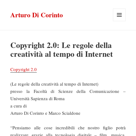
Arturo Di Corinto
MENU
E
WIDGET
Copyright 2.0: Le regole della
creatività al tempo di Internet
Copyright 2.0
(Le regole della creatività al tempo di Internet)
presso la Facoltà di Scienze della Comunicazione –
Università Sapienza di Roma
a cura di
Arturo Di Corinto e Marco Scialdone
“Pensiamo alle cose incredibili che nostro figlio potrà
realizzare grazie alla tecnologia digitale – film, musica,