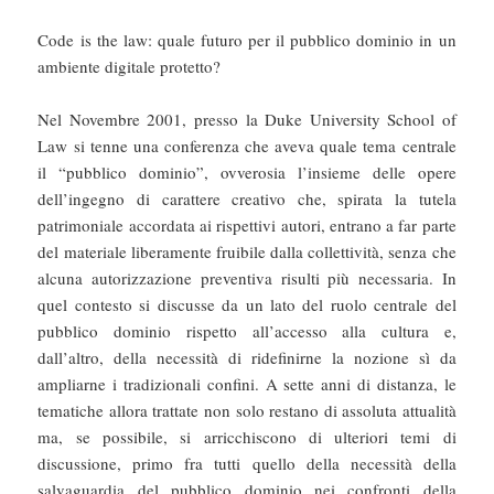
Code is the law: quale futuro per il pubblico dominio in un
ambiente digitale protetto?
Nel Novembre 2001, presso la Duke University School of
Law si tenne una conferenza che aveva quale tema centrale
il “pubblico dominio”, ovverosia l’insieme delle opere
dell’ingegno di carattere creativo che, spirata la tutela
patrimoniale accordata ai rispettivi autori, entrano a far parte
del materiale liberamente fruibile dalla collettività, senza che
alcuna autorizzazione preventiva risulti più necessaria. In
quel contesto si discusse da un lato del ruolo centrale del
pubblico dominio rispetto all’accesso alla cultura e,
dall’altro, della necessità di ridefinirne la nozione sì da
ampliarne i tradizionali confini. A sette anni di distanza, le
tematiche allora trattate non solo restano di assoluta attualità
ma, se possibile, si arricchiscono di ulteriori temi di
discussione, primo fra tutti quello della necessità della
salvaguardia del pubblico dominio nei confronti della