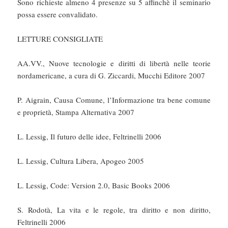
Sono richieste almeno 4 presenze su 5 affinchè il seminario
possa essere convalidato.
LETTURE CONSIGLIATE
AA.VV., Nuove tecnologie e diritti di libertà nelle teorie
nordamericane, a cura di G. Ziccardi, Mucchi Editore 2007
P. Aigrain, Causa Comune, l’Informazione tra bene comune
e proprietà, Stampa Alternativa 2007
L. Lessig, Il futuro delle idee, Feltrinelli 2006
L. Lessig, Cultura Libera, Apogeo 2005
L. Lessig, Code: Version 2.0, Basic Books 2006
S. Rodotà, La vita e le regole, tra diritto e non diritto,
Feltrinelli 2006