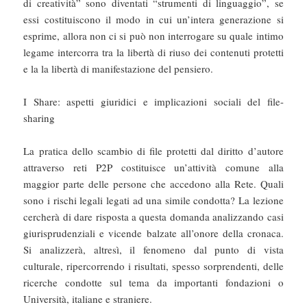
di creatività” sono diventati “strumenti di linguaggio”, se
essi costituiscono il modo in cui un’intera generazione si
esprime, allora non ci si può non interrogare su quale intimo
legame intercorra tra la libertà di riuso dei contenuti protetti
e la la libertà di manifestazione del pensiero.
I Share: aspetti giuridici e implicazioni sociali del file-
sharing
La pratica dello scambio di file protetti dal diritto d’autore
attraverso reti P2P costituisce un’attività comune alla
maggior parte delle persone che accedono alla Rete. Quali
sono i rischi legali legati ad una simile condotta? La lezione
cercherà di dare risposta a questa domanda analizzando casi
giurisprudenziali e vicende balzate all’onore della cronaca.
Si analizzerà, altresì, il fenomeno dal punto di vista
culturale, ripercorrendo i risultati, spesso sorprendenti, delle
ricerche condotte sul tema da importanti fondazioni o
Università, italiane e straniere.