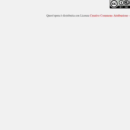
Quest'opera è distribuita con Licenza
Creative Commons Attribuzione - 