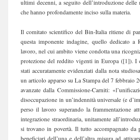
ultimi decenni, a seguito dell’introduzione delle 
che hanno profondamente inciso sulla materia.
Il comitato scientifico del Bin-Italia ritiene di pa
questa imponente indagine, quello dedicato a Re
lavoro, nel cui ambito viene condotta una ricogniz
protezione del reddito vigenti in Europa ([1]). I 
stati accuratamente evidenziati dalla nota studio
un articolo apparso su La Stampa del 7 febbraio 
avanzate dalla Commissione-Carniti: «l’unificazi
disoccupazione in un’indennità universale (e d’i
perso il lavoro superando la frammentazione att
integrazione straordinaria, unitamente all’intro
si trovano in povertà. Il tutto accompagnato da 
beneficiari dell’una e dell’altra misura ad attivar