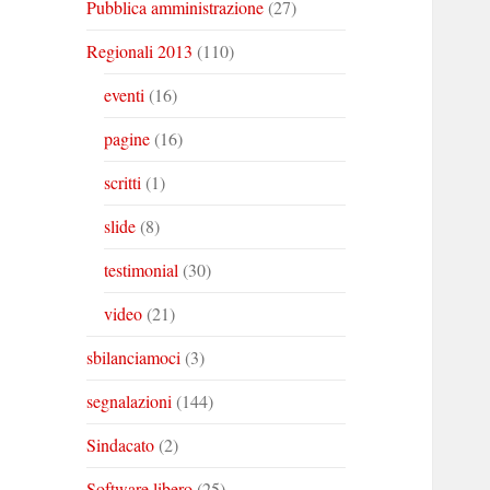
Pubblica amministrazione
(27)
Regionali 2013
(110)
eventi
(16)
pagine
(16)
scritti
(1)
slide
(8)
testimonial
(30)
video
(21)
sbilanciamoci
(3)
segnalazioni
(144)
Sindacato
(2)
Software libero
(25)