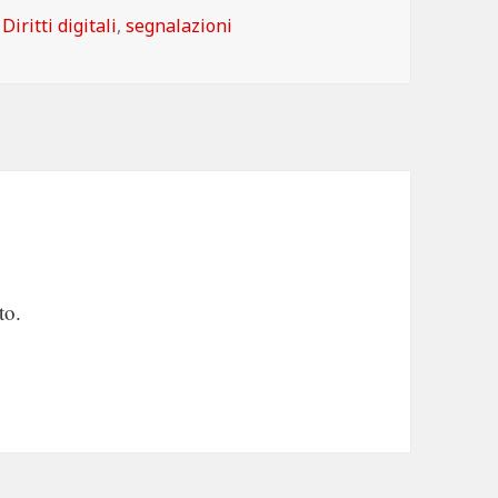
Categorie
Diritti digitali
,
segnalazioni
to.