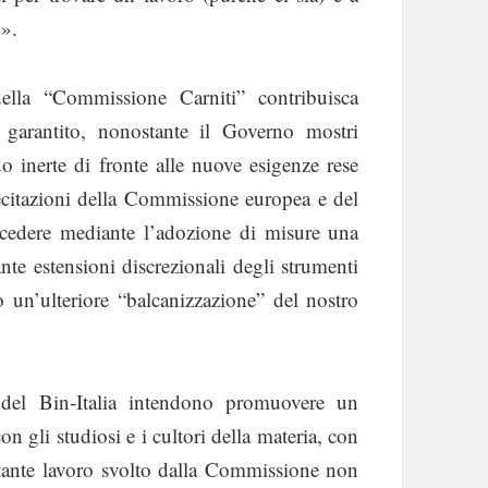
o».
lla “Commissione Carniti” contribuisca
o garantito, nonostante il Governo mostri
do inerte di fronte alle nuove esigenze rese
llecitazioni della Commissione europea e del
ocedere mediante l’adozione di misure una
te estensioni discrezionali degli strumenti
o un’ulteriore “balcanizzazione” del nostro
co del Bin-Italia intendono promuovere un
 gli studiosi e i cultori della materia, con
ortante lavoro svolto dalla Commissione non