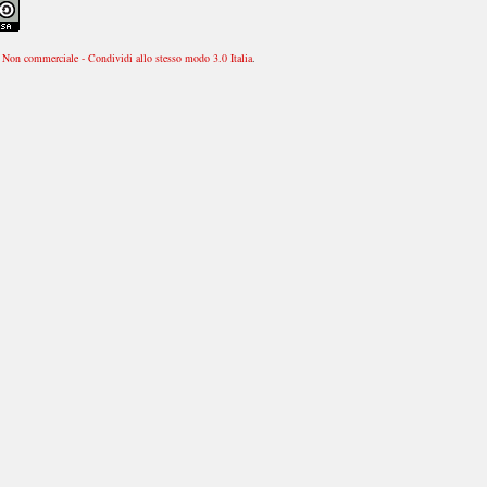
Non commerciale - Condividi allo stesso modo 3.0 Italia
.