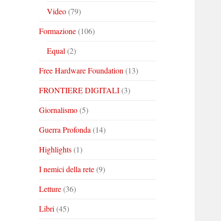
Video
(79)
Formazione
(106)
Equal
(2)
Free Hardware Foundation
(13)
FRONTIERE DIGITALI
(3)
Giornalismo
(5)
Guerra Profonda
(14)
Highlights
(1)
I nemici della rete
(9)
Letture
(36)
Libri
(45)