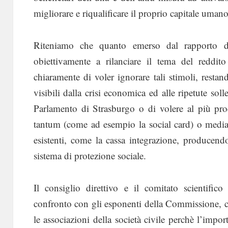
migliorare e riqualificare il proprio capitale uman
Riteniamo che quanto emerso dal rapporto de
obiettivamente a rilanciare il tema del reddit
chiaramente di voler ignorare tali stimoli, restan
visibili dalla crisi economica ed alle ripetute so
Parlamento di Strasburgo o di volere al più pr
tantum (come ad esempio la social card) o median
esistenti, come la cassa integrazione, producend
sistema di protezione sociale.
Il consiglio direttivo e il comitato scientifi
confronto con gli esponenti della Commissione, con
le associazioni della società civile perchè l’imp