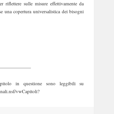
er riflettere sulle misure effettivamente da
se una copertura universalistica dei bisogni
——————–
itolo in questione sono leggibili su
inali.nsf/vwCapitoli?