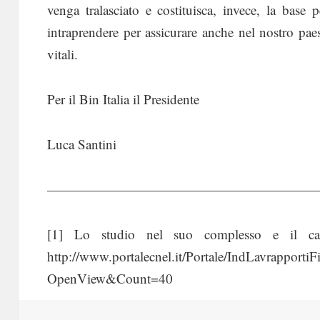
venga tralasciato e costituisca, invece, la base p
intraprendere per assicurare anche nel nostro pae
vitali.
Per il Bin Italia il Presidente
Luca Santini
————————————————————
[1] Lo studio nel suo complesso e il cap
http://www.portalecnel.it/Portale/IndLavrapportiF
OpenView&Count=40