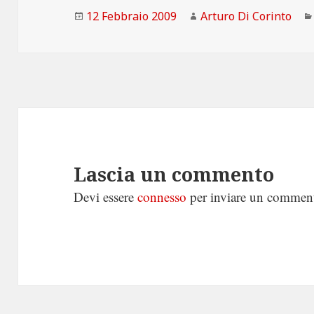
Scritto
Autore
12 Febbraio 2009
Arturo Di Corinto
il
Lascia un commento
Devi essere
connesso
per inviare un commen