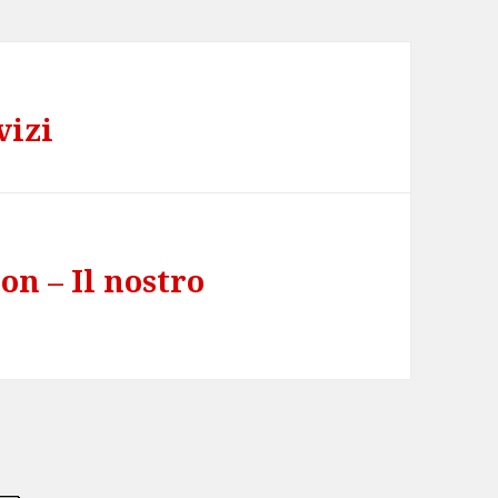
vizi
n – Il nostro