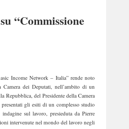
a su “Commissione
 “Basic Income Network – Italia” rende noto
a Camera dei Deputati, nell’ambito di un
lla Repubblica, del Presidente della Camera
 presentati gli esiti di un complesso studio
 indagine sul lavoro, presieduta da Pierre
ioni intervenute nel mondo del lavoro negli