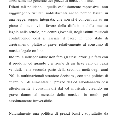
abbassamento generale dei prezzi di musica on line.
Difatti tali politiche – quelle esclusiamente repressive- non
raggiungono risultati soddisfacenti anche perché basati su
una legge, seppur integrata, che non si è concentrata su un
piano di incentivi a favore della diffusione della musica
legale nelle scuole, nei centri giovanili, negli istituti musicali
contribuendo così a lasciare il paese in uno stato di
arretramento piuttosto grave relativamente al consumo di
musica legale on line.
Inoltre, è indispensabile non fare gli stessi errori già fatti con
il prodotto cd quando , a fronte di un lieve calo di pezzi
venduti, nella seconda parte della seconda metà degli anni
’90, le multinazionali straniere decisero , con una politica di
“cartello”, di aumentare il prezzo del cd allontanando così
ulteriormente i consumatori dal cd musicale, creando un
grave danno al mercato della musica, in modo poi
assolutamente irreversibile.
Naturalmente una politica di prezzi bassi , soprattutto da