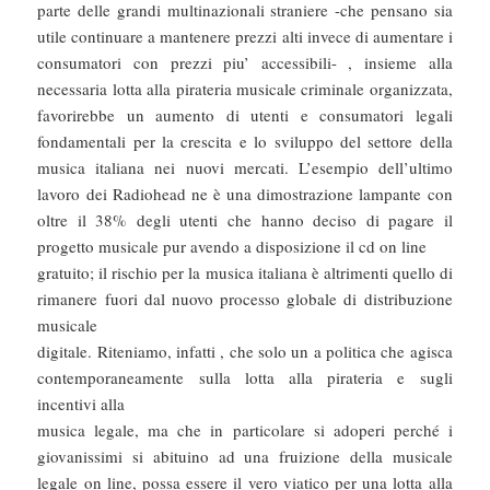
parte delle grandi multinazionali straniere -che pensano sia
utile continuare a mantenere prezzi alti invece di aumentare i
consumatori con prezzi piu’ accessibili- , insieme alla
necessaria lotta alla pirateria musicale criminale organizzata,
favorirebbe un aumento di utenti e consumatori legali
fondamentali per la crescita e lo sviluppo del settore della
musica italiana nei nuovi mercati. L’esempio dell’ultimo
lavoro dei Radiohead ne è una dimostrazione lampante con
oltre il 38% degli utenti che hanno deciso di pagare il
progetto musicale pur avendo a disposizione il cd on line
gratuito; il rischio per la musica italiana è altrimenti quello di
rimanere fuori dal nuovo processo globale di distribuzione
musicale
digitale. Riteniamo, infatti , che solo un a politica che agisca
contemporaneamente sulla lotta alla pirateria e sugli
incentivi alla
musica legale, ma che in particolare si adoperi perché i
giovanissimi si abituino ad una fruizione della musicale
legale on line, possa essere il vero viatico per una lotta alla