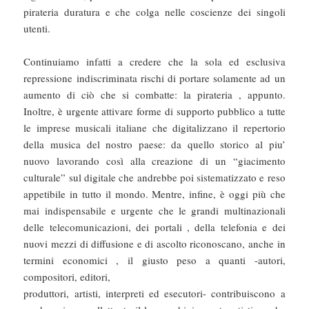
pirateria duratura e che colga nelle coscienze dei singoli
utenti.
Continuiamo infatti a credere che la sola ed esclusiva
repressione indiscriminata rischi di portare solamente ad un
aumento di ciò che si combatte: la pirateria , appunto.
Inoltre, è urgente attivare forme di supporto pubblico a tutte
le imprese musicali italiane che digitalizzano il repertorio
della musica del nostro paese: da quello storico al piu’
nuovo lavorando così alla creazione di un “giacimento
culturale” sul digitale che andrebbe poi sistematizzato e reso
appetibile in tutto il mondo. Mentre, infine, è oggi più che
mai indispensabile e urgente che le grandi multinazionali
delle telecomunicazioni, dei portali , della telefonia e dei
nuovi mezzi di diffusione e di ascolto riconoscano, anche in
termini economici , il giusto peso a quanti -autori,
compositori, editori,
produttori, artisti, interpreti ed esecutori- contribuiscono a