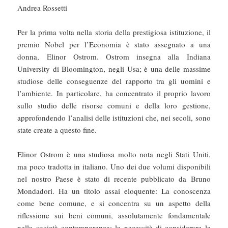
Andrea Rossetti
Per la prima volta nella storia della prestigiosa istituzione, il
premio Nobel per l’Economia è stato assegnato a una
donna, Elinor Ostrom. Ostrom insegna alla Indiana
University di Bloomington, negli Usa; è una delle massime
studiose delle conseguenze del rapporto tra gli uomini e
l’ambiente. In particolare, ha concentrato il proprio lavoro
sullo studio delle risorse comuni e della loro gestione,
approfondendo l’analisi delle istituzioni che, nei secoli, sono
state create a questo fine.
Elinor Ostrom è una studiosa molto nota negli Stati Uniti,
ma poco tradotta in italiano. Uno dei due volumi disponibili
nel nostro Paese è stato di recente pubblicato da Bruno
Mondadori. Ha un titolo assai eloquente: La conoscenza
come bene comune, e si concentra su un aspetto della
riflessione sui beni comuni, assolutamente fondamentale
nella società contemporanea: la necessità di considerare la