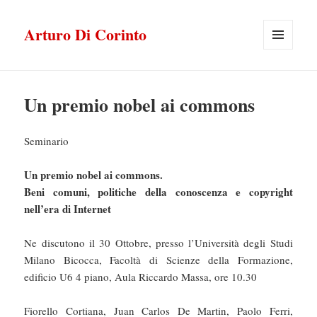
Arturo Di Corinto
MENU
E
WIDGET
Un premio nobel ai commons
Seminario
Un premio nobel ai commons.
Beni comuni, politiche della conoscenza e copyright
nell’era di Internet
Ne discutono il 30 Ottobre, presso l’Università degli Studi
Milano Bicocca, Facoltà di Scienze della Formazione,
edificio U6 4 piano, Aula Riccardo Massa, ore 10.30
Fiorello Cortiana, Juan Carlos De Martin, Paolo Ferri,